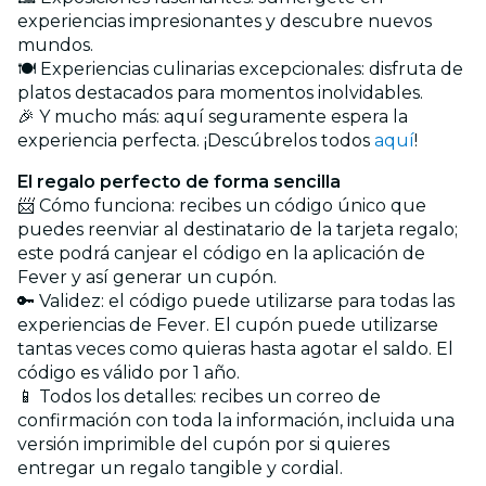
experiencias impresionantes y descubre nuevos
mundos.
🍽️ Experiencias culinarias excepcionales: disfruta de
platos destacados para momentos inolvidables.
🎉 Y mucho más: aquí seguramente espera la
experiencia perfecta. ¡Descúbrelos todos
aquí
!
El regalo perfecto de forma sencilla
📨 Cómo funciona: recibes un código único que
puedes reenviar al destinatario de la tarjeta regalo;
este podrá canjear el código en la aplicación de
Fever y así generar un cupón.
🔑 Validez: el código puede utilizarse para todas las
experiencias de Fever. El cupón puede utilizarse
tantas veces como quieras hasta agotar el saldo. El
código es válido por 1 año.
📱 Todos los detalles: recibes un correo de
confirmación con toda la información, incluida una
versión imprimible del cupón por si quieres
entregar un regalo tangible y cordial.