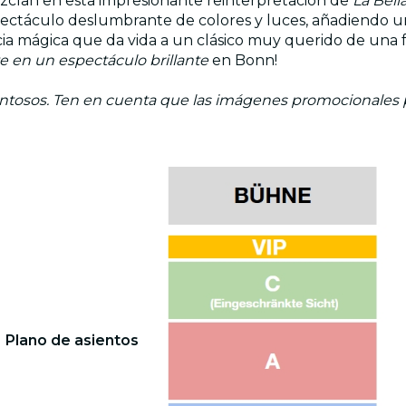
zclan en esta impresionante reinterpretación de
La Bel
spectáculo deslumbrante de colores y luces, añadiendo un
cia mágica que da vida a un clásico muy querido de una 
te en un espectáculo brillante
en Bonn!
entosos. Ten en cuenta que las imágenes promocionales pu
Plano de asientos