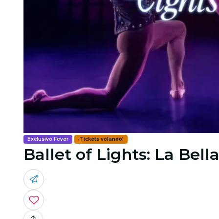
Exclusivo Fever
¡Tickets volando!
Ballet of Lights: La Be