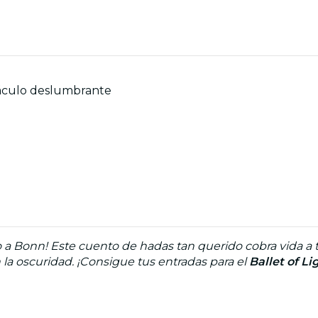
táculo deslumbrante
o a Bonn! Este cuento de hadas tan querido cobra vida a tr
la oscuridad. ¡Consigue tus entradas para el
Ballet of L