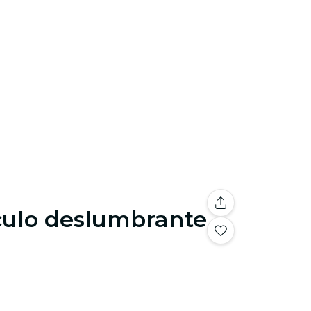
áculo deslumbrante