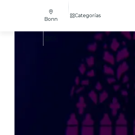
Categorías
Bonn
ES