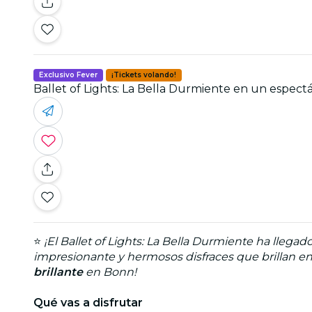
Exclusivo Fever
¡Tickets volando!
Ballet of Lights: La Bella Durmiente en un espec
⭐
¡El Ballet of Lights: La Bella Durmiente ha llegad
impresionante y hermosos disfraces que brillan en 
brillante
en Bonn!
Qué vas a disfrutar