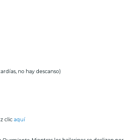
tardías, no hay descanso)
z clic
aquí