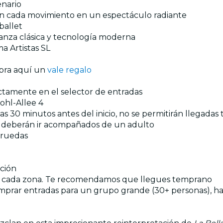
enario
ten cada movimiento en un espectáculo radiante
ballet
anza clásica y tecnología moderna
a Artistas SL
mpra aquí un
vale regalo
ectamente en el selector de entradas
ohl-Allee 4
s 30 minutos antes del inicio, no se permitirán llegadas 
os deberán ir acompañados de un adulto
e ruedas
ción
 en cada zona. Te recomendamos que llegues temprano
omprar entradas para un grupo grande (30+ personas), ha