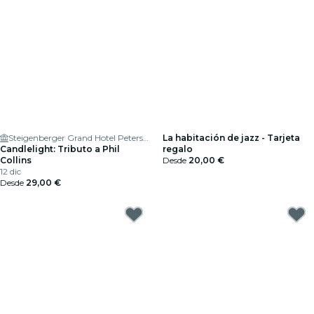
Steigenberger Grand Hotel Petersberg
La habitación de jazz - Tarjeta
Candlelight: Tributo a Phil
regalo
Collins
Desde
20,00 €
12 dic
Desde
29,00 €