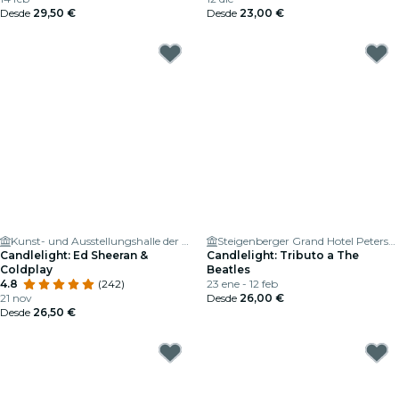
Desde
29,50 €
Desde
23,00 €
Kunst- und Ausstellungshalle der Bundesrepublik Deutschland
Steigenberger Grand Hotel Petersberg
Candlelight: Ed Sheeran &
Candlelight: Tributo a The
Coldplay
Beatles
4.8
(242)
23 ene - 12 feb
21 nov
Desde
26,00 €
Desde
26,50 €