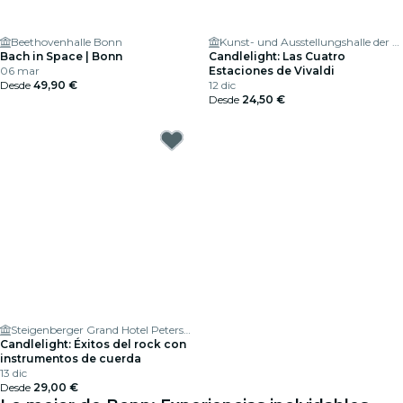
Beethovenhalle Bonn
Kunst- und Ausstellungshalle der Bundesrepublik Deutschland
Bach in Space | Bonn
Candlelight: Las Cuatro
06 mar
Estaciones de Vivaldi
Desde
49,90 €
12 dic
Desde
24,50 €
Steigenberger Grand Hotel Petersberg
Candlelight: Éxitos del rock con
instrumentos de cuerda
13 dic
Desde
29,00 €