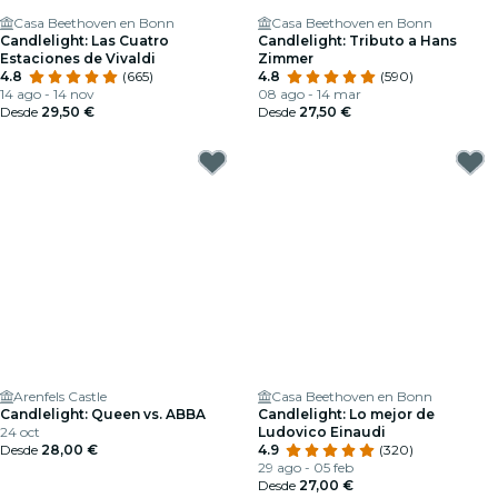
Casa Beethoven en Bonn
Casa Beethoven en Bonn
Candlelight: Las Cuatro
Candlelight: Tributo a Hans
Estaciones de Vivaldi
Zimmer
4.8
(665)
4.8
(590)
14 ago - 14 nov
08 ago - 14 mar
Desde
29,50 €
Desde
27,50 €
Arenfels Castle
Casa Beethoven en Bonn
Candlelight: Queen vs. ABBA
Candlelight: Lo mejor de
24 oct
Ludovico Einaudi
Desde
28,00 €
4.9
(320)
29 ago - 05 feb
Desde
27,00 €