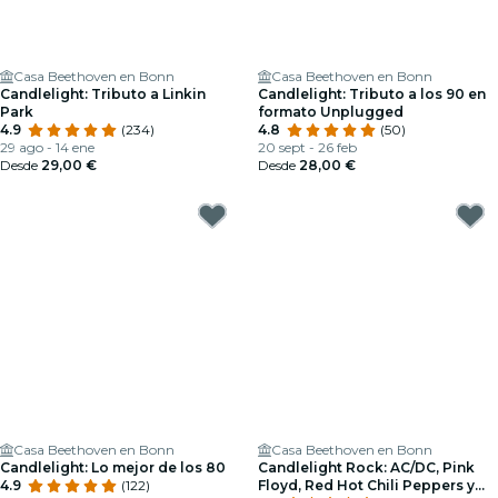
Casa Beethoven en Bonn
Casa Beethoven en Bonn
Candlelight: Tributo a Linkin
Candlelight: Tributo a los 90 en
Park
formato Unplugged
4.9
(234)
4.8
(50)
29 ago - 14 ene
20 sept - 26 feb
Desde
29,00 €
Desde
28,00 €
Casa Beethoven en Bonn
Casa Beethoven en Bonn
Candlelight: Lo mejor de los 80
Candlelight Rock: AC/DC, Pink
4.9
(122)
Floyd, Red Hot Chili Peppers y