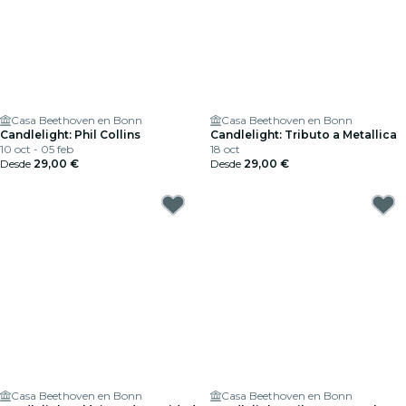
Casa Beethoven en Bonn
Casa Beethoven en Bonn
Candlelight: Phil Collins
Candlelight: Tributo a Metallica
10 oct - 05 feb
18 oct
Desde
29,00 €
Desde
29,00 €
Casa Beethoven en Bonn
Casa Beethoven en Bonn