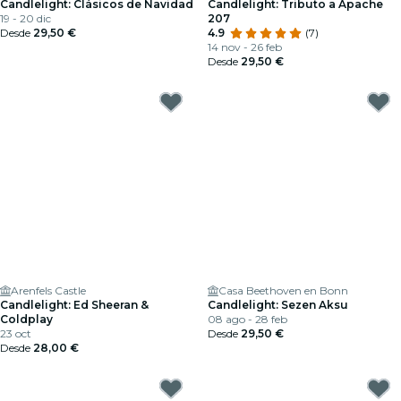
Candlelight: Clásicos de Navidad
Candlelight: Tributo a Apache
19 - 20 dic
207
Desde
29,50 €
4.9
(7)
14 nov - 26 feb
Desde
29,50 €
Arenfels Castle
Casa Beethoven en Bonn
Candlelight: Ed Sheeran &
Candlelight: Sezen Aksu
Coldplay
08 ago - 28 feb
23 oct
Desde
29,50 €
Desde
28,00 €