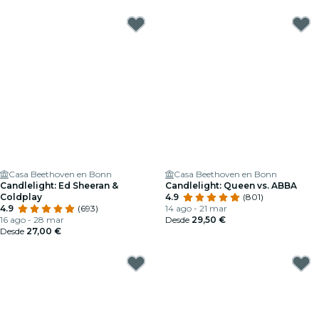
Casa Beethoven en Bonn
Casa Beethoven en Bonn
Candlelight: Ed Sheeran &
Candlelight: Queen vs. ABBA
Coldplay
4.9
(801)
4.9
(693)
14 ago - 21 mar
16 ago - 28 mar
Desde
29,50 €
Desde
27,00 €