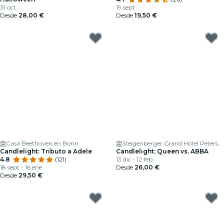
31 oct
19 sept
Desde
28,00 €
Desde
19,50 €
Casa Beethoven en Bonn
Steigenberger Grand Hotel Petersberg
Candlelight: Tributo a Adele
Candlelight: Queen vs. ABBA
4.8
(121)
13 dic - 12 feb
18 sept - 16 ene
Desde
26,00 €
Desde
29,50 €