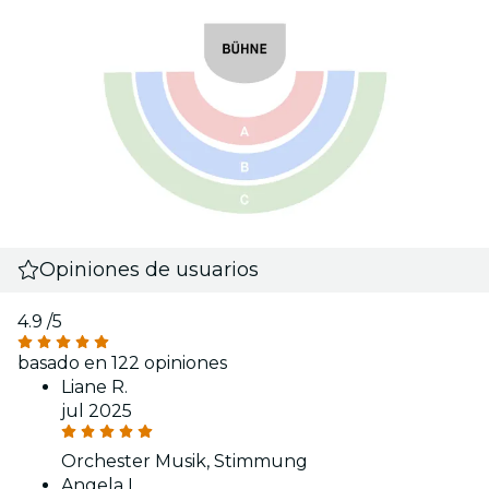
Opiniones de usuarios
4.9
/5
basado en 122 opiniones
Liane R.
jul 2025
Orchester Musik, Stimmung
Angela L.