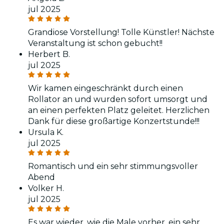
jul 2025
Grandiose Vorstellung! Tolle Künstler! Nächste
Veranstaltung ist schon gebucht!!
Herbert B.
jul 2025
Wir kamen eingeschränkt durch einen
Rollator an und wurden sofort umsorgt und
an einen perfekten Platz geleitet. Herzlichen
Dank für diese großartige Konzertstunde!!!
Ursula K.
jul 2025
Romantisch und ein sehr stimmungsvoller
Abend
Volker H.
jul 2025
Es war wieder, wie die Male vorher, ein sehr