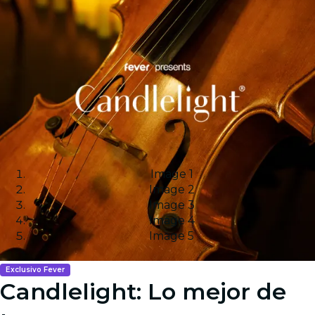
Image 1
Image 2
Image 3
Image 4
Image 5
Exclusivo Fever
Candlelight: Lo mejor de