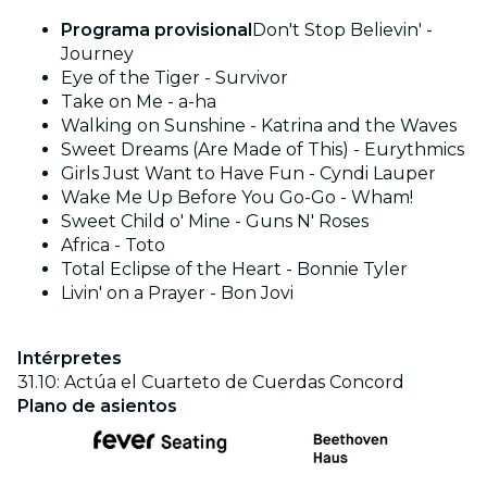
Programa provisional
Don't Stop Believin' -
Journey
Eye of the Tiger - Survivor
Take on Me - a-ha
Walking on Sunshine - Katrina and the Waves
Sweet Dreams (Are Made of This) - Eurythmics
Girls Just Want to Have Fun - Cyndi Lauper
Wake Me Up Before You Go-Go - Wham!
Sweet Child o' Mine - Guns N' Roses
Africa - Toto
Total Eclipse of the Heart - Bonnie Tyler
Livin' on a Prayer - Bon Jovi
Intérpretes
31.10: Actúa el Cuarteto de Cuerdas Concord
Plano de asientos