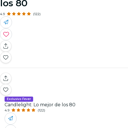
los 80
4.9
(122)
Exclusivo Fever
Candlelight: Lo mejor de los 80
4.9
(122)