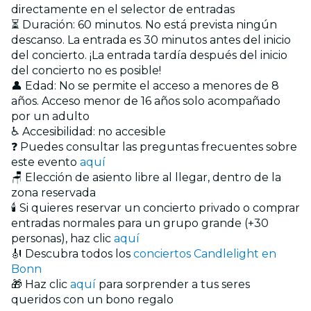
directamente en el selector de entradas
⏳ Duración: 60 minutos. No está prevista ningún
descanso. La entrada es 30 minutos antes del inicio
del concierto. ¡La entrada tardía después del inicio
del concierto no es posible!
👤 Edad: No se permite el acceso a menores de 8
años. Acceso menor de 16 años solo acompañado
por un adulto
♿ Accesibilidad: no accesible
❓ Puedes consultar las preguntas frecuentes sobre
este evento
aquí
🪑 Elección de asiento libre al llegar, dentro de la
zona reservada
🕯️ Si quieres reservar un concierto privado o comprar
entradas normales para un grupo grande (+30
personas), haz clic
aquí
🎻 Descubra todos los
conciertos Candlelight en
Bonn
🎁 Haz clic
aquí
para sorprender a tus seres
queridos con un bono regalo