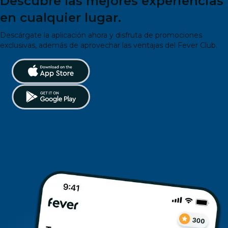
Descubre las mejores experiencias
en cualquier lugar.
Descárgate la aplicación ahora y disfruta de promociones
exclusivas, además de aprovechar las ventajas del Fever Club.