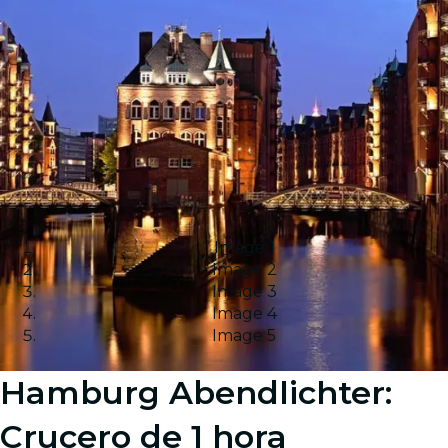
Image 1
Image 2
Image 3
Image 4
Image 5
Hamburg Abendlichter:
Crucero de 1 hora