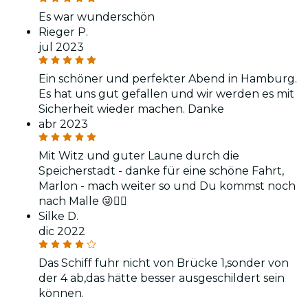
Es war wunderschön
Rieger P.
jul 2023
Ein schöner und perfekter Abend in Hamburg.
Es hat uns gut gefallen und wir werden es mit
Sicherheit wieder machen. Danke
abr 2023
Mit Witz und guter Laune durch die
Speicherstadt - danke für eine schöne Fahrt,
Marlon - mach weiter so und Du kommst noch
nach Malle 😜👍🏻
Silke D.
dic 2022
Das Schiff fuhr nicht von Brücke 1,sonder von
der 4 ab,das hätte besser ausgeschildert sein
können.