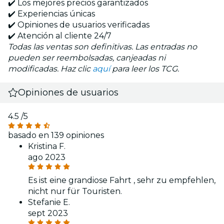
✔️ Los mejores precios garantizados
✔️ Experiencias únicas
✔️ Opiniones de usuarios verificadas
✔️ Atención al cliente 24/7
Todas las ventas son definitivas. Las entradas no
pueden ser reembolsadas, canjeadas ni
modificadas. Haz clic
aquí
para leer los TCG.
Opiniones de usuarios
4.5
/5
basado en 139 opiniones
Kristina F.
ago 2023
Es ist eine grandiose Fahrt , sehr zu empfehlen,
nicht nur für Touristen.
Stefanie E.
sept 2023