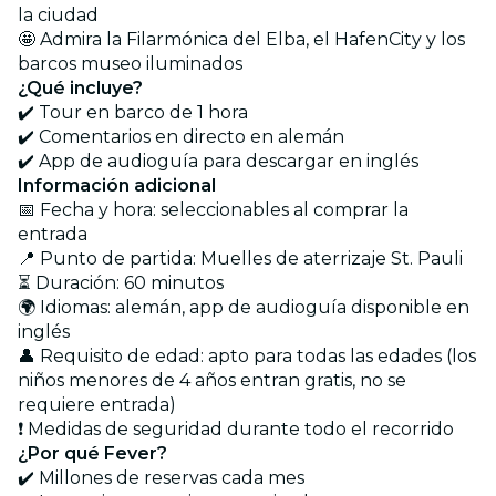
la ciudad
🤩 Admira la Filarmónica del Elba, el HafenCity y los
barcos museo iluminados
¿Qué incluye?
✔️ Tour en barco de 1 hora
✔️ Comentarios en directo en alemán
✔️ App de audioguía para descargar en inglés
Información adicional
📅 Fecha y hora: seleccionables al comprar la
entrada
📍 Punto de partida: Muelles de aterrizaje St. Pauli
⏳ Duración: 60 minutos
🌍 Idiomas: alemán, app de audioguía disponible en
inglés
👤 Requisito de edad: apto para todas las edades (los
niños menores de 4 años entran gratis, no se
requiere entrada)
❗ Medidas de seguridad durante todo el recorrido
¿Por qué Fever?
✔️ Millones de reservas cada mes