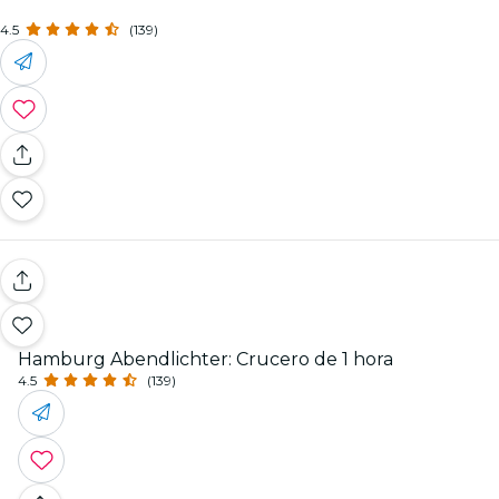
4.5
(139)
Hamburg Abendlichter: Crucero de 1 hora
4.5
(139)