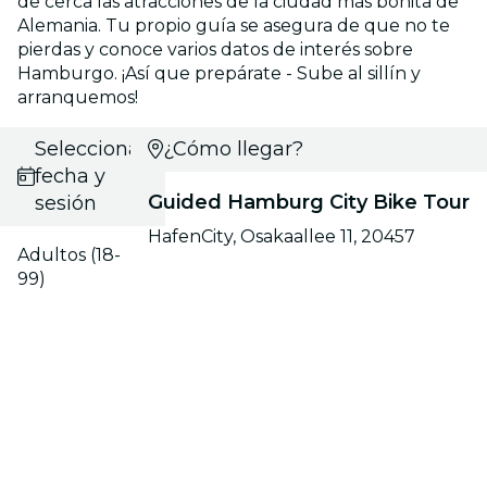
de cerca las atracciones de la ciudad más bonita de
Alemania. Tu propio guía se asegura de que no te
pierdas y conoce varios datos de interés sobre
Hamburgo. ¡Así que prepárate - Sube al sillín y
arranquemos!
Selecciona
¿Cómo llegar?
fecha y
Guided Hamburg City Bike Tour
sesión
HafenCity, Osakaallee 11, 20457
Adultos (18-
99)