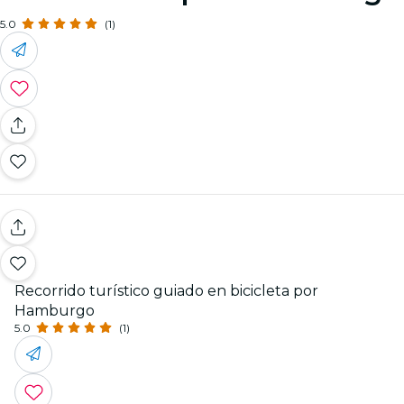
5.0
(1)
Recorrido turístico guiado en bicicleta por
Hamburgo
5.0
(1)