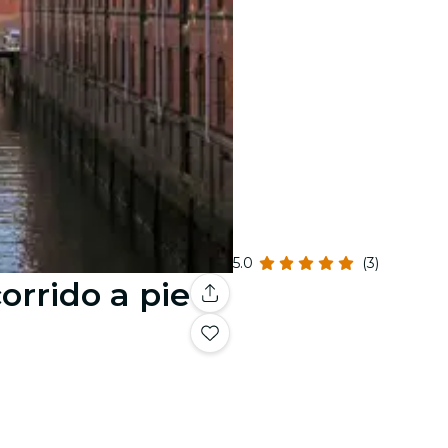
5.0
(3)
orrido a pie