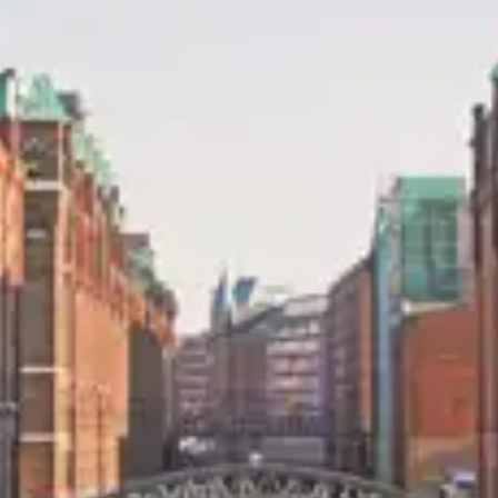
restaurantes
cine