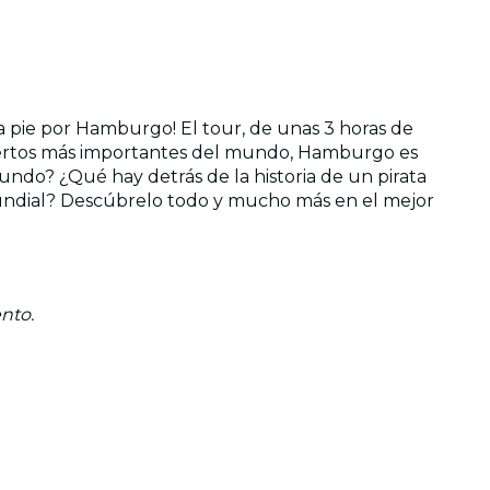
 a pie por Hamburgo! El tour, de unas 3 horas de
 puertos más importantes del mundo, Hamburgo es
ndo? ¿Qué hay detrás de la historia de un pirata
undial? Descúbrelo todo y mucho más en el mejor
nto.