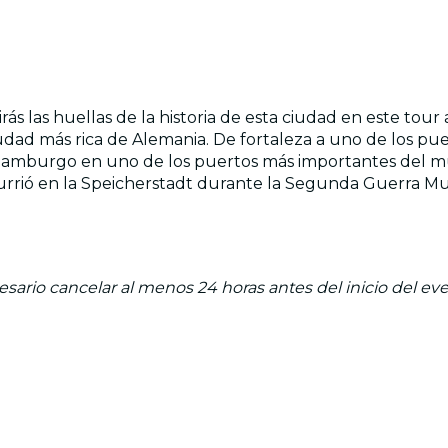
s las huellas de la historia de esta ciudad en este tour
 ciudad más rica de Alemania. De fortaleza a uno de los
ó Hamburgo en uno de los puertos más importantes del mu
urrió en la Speicherstadt durante la Segunda Guerra M
ario cancelar al menos 24 horas antes del inicio del eve