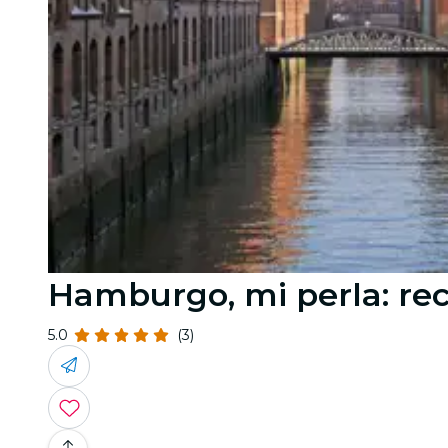
Hamburgo, mi perla: rec
5.0
(3)