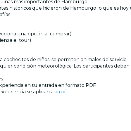
 esquinas más importantes de Hamburgo
tes históricos que hicieron de Hamburgo lo que es hoy 
afías
elecciona una opción al comprar)
enza el tour)
ara cochecitos de niños, se permiten animales de servicio
lquier condición meteorológica. Los participantes deben
és
experiencia en tu entrada en formato PDF
experiencia se aplican a
aquí