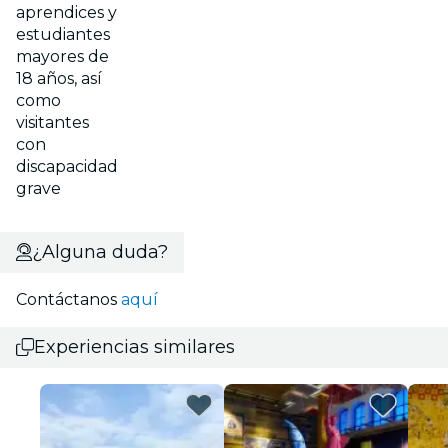
aprendices y
estudiantes
mayores de
18 años, así
como
visitantes
con
discapacidad
grave
¿Alguna duda?
Contáctanos
aquí
Experiencias similares