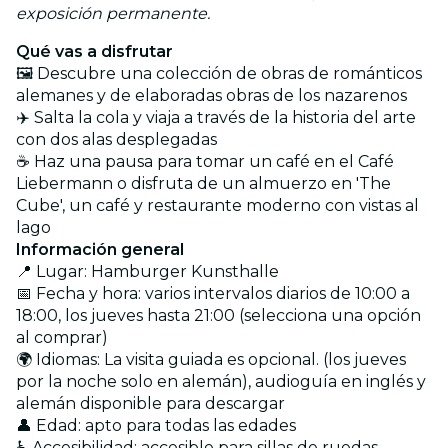
exposición permanente.
Qué vas a disfrutar
🖼️ Descubre una colección de obras de románticos
alemanes y de elaboradas obras de los nazarenos
✈️ Salta la cola y viaja a través de la historia del arte
con dos alas desplegadas
☕ Haz una pausa para tomar un café en el Café
Liebermann o disfruta de un almuerzo en 'The
Cube', un café y restaurante moderno con vistas al
lago
Información general
📍 Lugar: Hamburger Kunsthalle
📅 Fecha y hora: varios intervalos diarios de 10:00 a
18:00, los jueves hasta 21:00 (selecciona una opción
al comprar)
🌍 Idiomas: La visita guiada es opcional. (los jueves
por la noche solo en alemán), audioguía en inglés y
alemán disponible para descargar
👤 Edad: apto para todas las edades
♿ Accesibilidad: accesible para sillas de ruedas