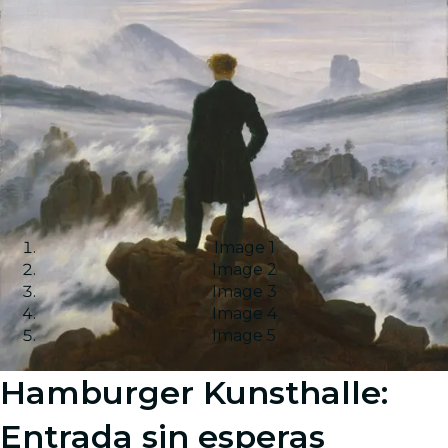
Image 1
Image 2
Image 3
Image 4
Image 5
Hamburger Kunsthalle:
Entrada sin esperas