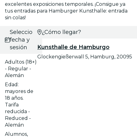
excelentes exposiciones temporales. ¡Consigue ya
tus entradas para Hamburger Kunsthalle: entrada
sin colas!
Selecciona
¿Cómo llegar?
fecha y
Kunsthalle de Hamburgo
sesión
Glockengießerwall 5, Hamburg, 20095
Adultos (18+)
- Regular -
Alemán
Edad:
mayores de
18 años.
Tarifa
reducida -
Reduced -
Alemán
Alumnos,