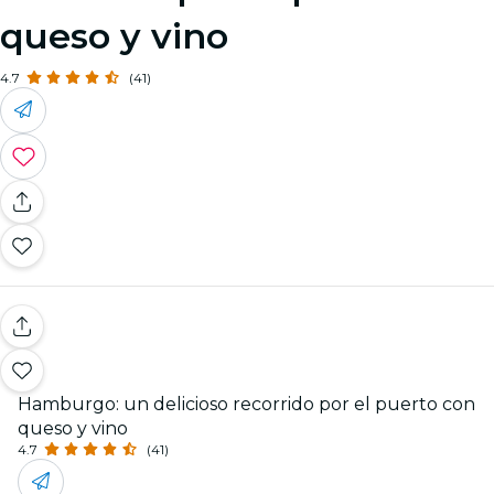
queso y vino
4.7
(41)
Hamburgo: un delicioso recorrido por el puerto con
queso y vino
4.7
(41)