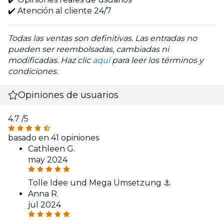
✔️ Atención al cliente 24/7
Todas las ventas son definitivas. Las entradas no
pueden ser reembolsadas, cambiadas ni
modificadas. Haz clic
aquí
para leer los términos y
condiciones.
Opiniones de usuarios
4.7
/5
basado en 41 opiniones
Cathleen G.
may 2024
Tolle Idee und Mega Umsetzung ⚓️
Anna R.
jul 2024