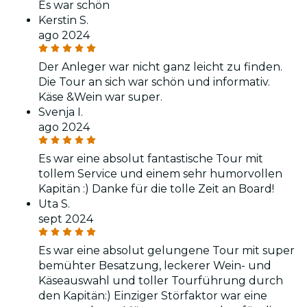
Es war schön
Kerstin S.
ago 2024
Der Anleger war nicht ganz leicht zu finden.
Die Tour an sich war schön und informativ.
Käse &Wein war super.
Svenja I.
ago 2024
Es war eine absolut fantastische Tour mit
tollem Service und einem sehr humorvollen
Kapitän :) Danke für die tolle Zeit an Board!
Uta S.
sept 2024
Es war eine absolut gelungene Tour mit super
bemühter Besatzung, leckerer Wein- und
Käseauswahl und toller Tourführung durch
den Kapitän:) Einziger Störfaktor war eine