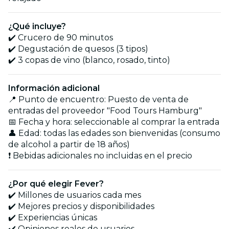
¿Qué incluye?
✔️ Crucero de 90 minutos
✔️ Degustación de quesos (3 tipos)
✔️ 3 copas de vino (blanco, rosado, tinto)
Información adicional
📍 Punto de encuentro: Puesto de venta de
entradas del proveedor "Food Tours Hamburg"
📅 Fecha y hora: seleccionable al comprar la entrada
👤 Edad: todas las edades son bienvenidas (consumo
de alcohol a partir de 18 años)
❗ Bebidas adicionales no incluidas en el precio
¿Por qué elegir Fever?
✔️ Millones de usuarios cada mes
✔️ Mejores precios y disponibilidades
✔️ Experiencias únicas
✔️ Opiniones reales de usuarios