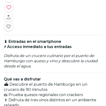
📱 Entradas en el smartphone
⚡ Acceso inmediato a tus entradas
Disfruta de un crucero culinario por el puerto de
Hamburgo con queso y vino y descubre la ciudad
desde el agua.
Qué vas a disfrutar
⛴️ Descubre el puerto de Hamburgo en un
crucero de 90 minutos
🧀 Prueba quesos regionales con crackers
🍷 Disfruta de tres vinos distintos en un ambiente
relajado