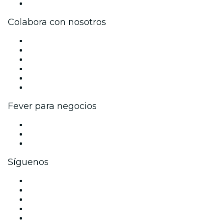
Centro de asistencia
Colabora con nosotros
Gestiona tu evento
Publica tu evento
Eventos y beneficios para empresas
Programa de Afiliados
Programa de embajadores e influencers
Colaboraciones de marca
Fever para negocios
Eventos privados y entradas de grupo
Beneficios corporativos
Tarjetas y cupones de regalo corporativos
Síguenos
Facebook
X (Twitter)
Instagram
TikTok
LinkedIn