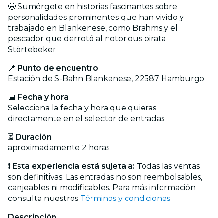
🤩 Sumérgete en historias fascinantes sobre
personalidades prominentes que han vivido y
trabajado en Blankenese, como Brahms y el
pescador que derrotó al notorious pirata
Störtebeker
📍
Punto de encuentro
Estación de S-Bahn Blankenese,
22587 Hamburgo
📅
Fecha y hora
Selecciona la fecha y hora que quieras
directamente en el selector de entradas
⏳
Duración
aproximadamente 2 horas
❗ Esta experiencia está sujeta a:
Todas las ventas
son definitivas. Las entradas no son reembolsables,
canjeables ni modificables. Para más información
consulta nuestros
Términos y condiciones
Descripción