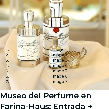
Image 1
Image 2
Image 3
Image 4
Image 5
Image 6
Image 7
Museo del Perfume en
Farina-Haus: Entrada +