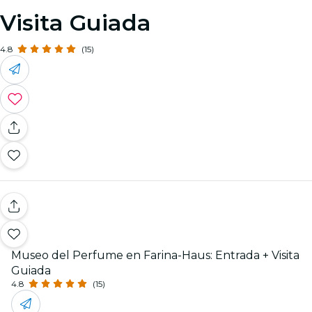
Visita Guiada
4.8
(15)
Museo del Perfume en Farina-Haus: Entrada + Visita
Guiada
4.8
(15)