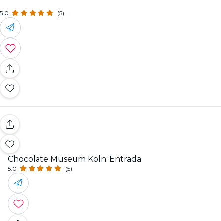
5.0
(5)
Chocolate Museum Köln: Entrada
5.0
(5)