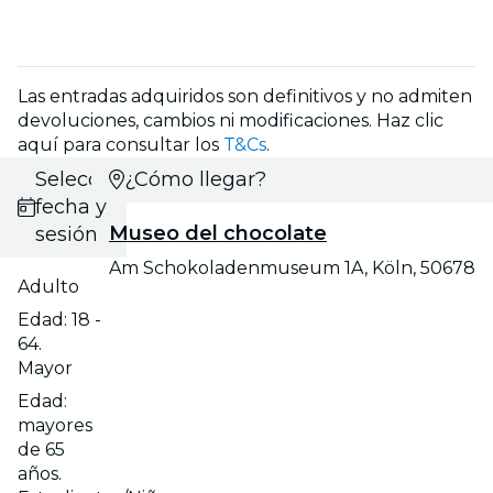
Las entradas adquiridos son definitivos y no admiten
devoluciones, cambios ni modificaciones. Haz clic
aquí para consultar los
T&Cs
.
Selecciona
¿Cómo llegar?
fecha y
Museo del chocolate
sesión
Am Schokoladenmuseum 1A, Köln, 50678
Adulto
Edad: 18 -
64.
Mayor
Edad:
mayores
de 65
años.