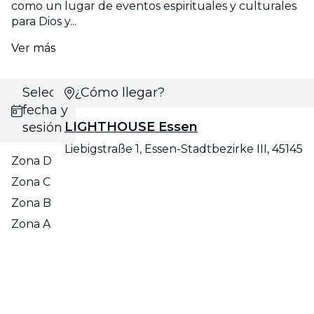
como un lugar de eventos espirituales y culturales
para Dios y...
Ver más
Selecciona
¿Cómo llegar?
fecha y
LIGHTHOUSE Essen
sesión
Liebigstraße 1, Essen-Stadtbezirke III, 45145
Zona D
Zona C
Zona B
Zona A