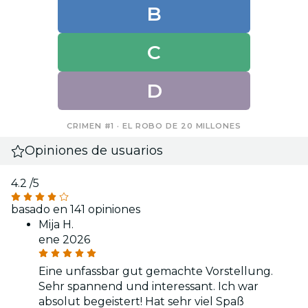
B
C
D
CRIMEN #1 · EL ROBO DE 20 MILLONES
Opiniones de usuarios
4.2
/5
basado en 141 opiniones
Mija H.
ene 2026
Eine unfassbar gut gemachte Vorstellung.
Sehr spannend und interessant. Ich war
absolut begeistert! Hat sehr viel Spaß