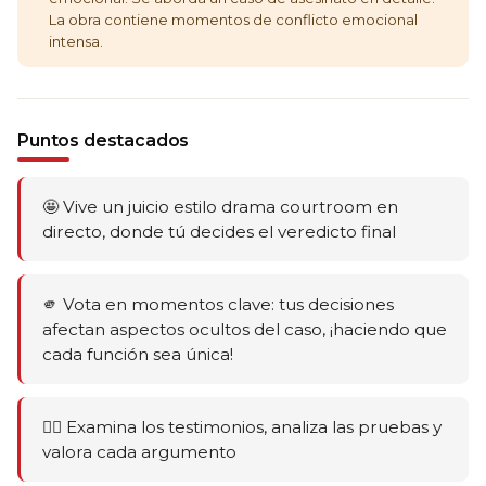
La obra contiene momentos de conflicto emocional
intensa.
Puntos destacados
🤩 Vive un juicio estilo drama courtroom en
directo, donde tú decides el veredicto final
🫵 Vota en momentos clave: tus decisiones
afectan aspectos ocultos del caso, ¡haciendo que
cada función sea única!
🕵️‍♂️ Examina los testimonios, analiza las pruebas y
valora cada argumento