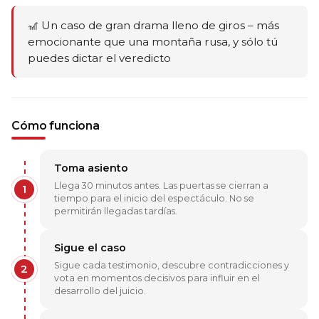
🎢 Un caso de gran drama lleno de giros – más
emocionante que una montaña rusa, y sólo tú
puedes dictar el veredicto
Cómo funciona
Toma asiento
Llega 30 minutos antes. Las puertas se cierran a
1
tiempo para el inicio del espectáculo. No se
permitirán llegadas tardías.
Sigue el caso
Sigue cada testimonio, descubre contradicciones y
2
vota en momentos decisivos para influir en el
desarrollo del juicio.