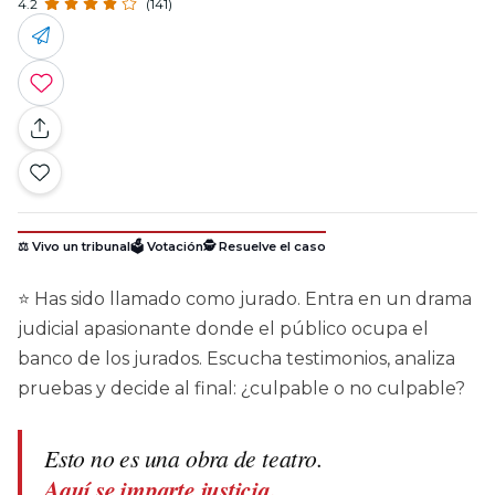
4.2
(141)
⚖️ Vivo un tribunal
🗳️ Votación
🕵️ Resuelve el caso
⭐ Has sido llamado como jurado. Entra en un drama
judicial apasionante donde el público ocupa el
banco de los jurados. Escucha testimonios, analiza
pruebas y decide al final: ¿culpable o no culpable?
Esto no es una obra de teatro.
Aquí se imparte justicia.