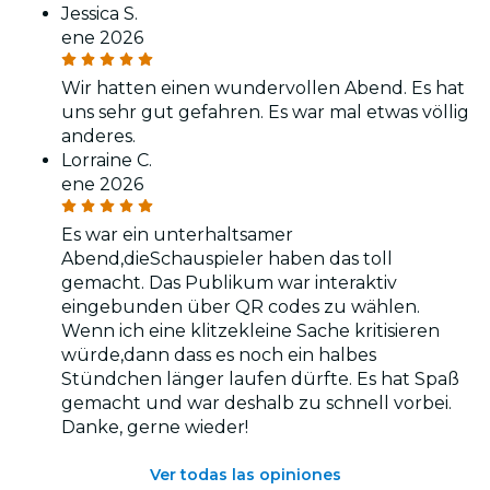
Jessica S.
ene 2026
Wir hatten einen wundervollen Abend. Es hat
uns sehr gut gefahren. Es war mal etwas völlig
anderes.
Lorraine C.
ene 2026
Es war ein unterhaltsamer
Abend,dieSchauspieler haben das toll
gemacht. Das Publikum war interaktiv
eingebunden über QR codes zu wählen.
Wenn ich eine klitzekleine Sache kritisieren
würde,dann dass es noch ein halbes
Stündchen länger laufen dürfte. Es hat Spaß
gemacht und war deshalb zu schnell vorbei.
Danke, gerne wieder!
Ver todas las opiniones