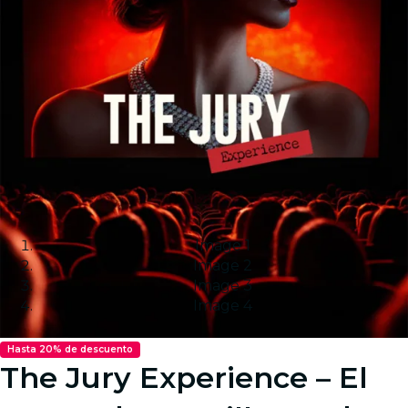
Image 1
Image 2
Image 3
Image 4
Hasta 20% de descuento
The Jury Experience – El