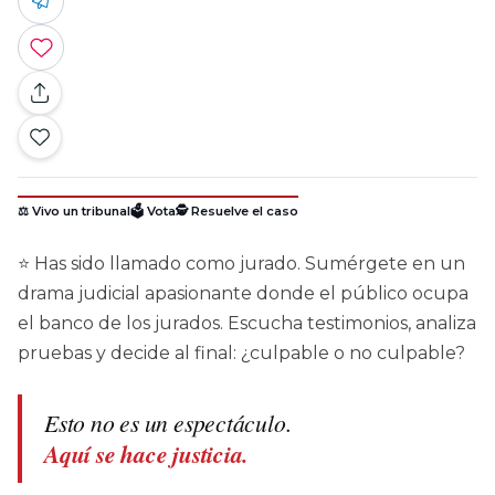
⚖️ Vivo un tribunal
🗳️ Vota
🕵️ Resuelve el caso
⭐ Has sido llamado como jurado. Sumérgete en un
drama judicial apasionante donde el público ocupa
el banco de los jurados. Escucha testimonios, analiza
pruebas y decide al final: ¿culpable o no culpable?
Esto no es un espectáculo.
Aquí se hace justicia.