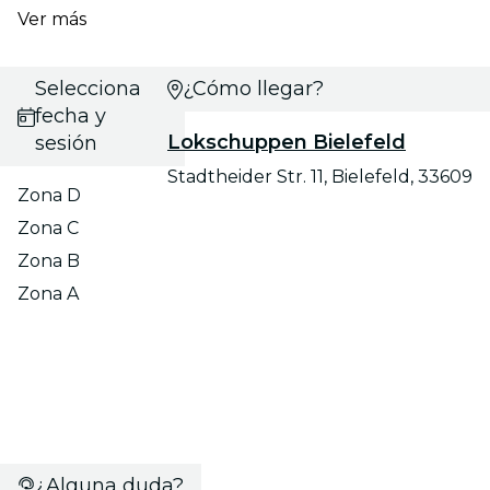
Ver más
Selecciona
¿Cómo llegar?
fecha y
Lokschuppen Bielefeld
sesión
Stadtheider Str. 11, Bielefeld, 33609
Zona D
Zona C
Zona B
Zona A
¿Alguna duda?