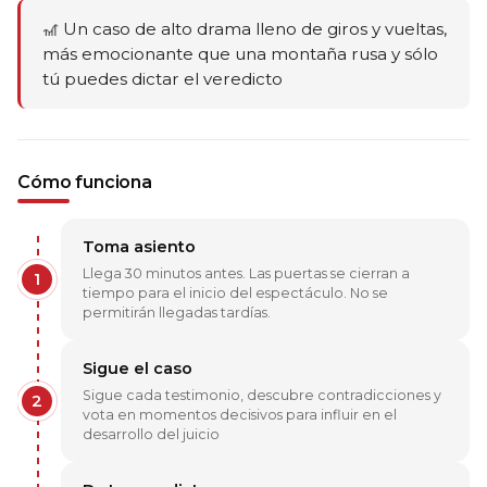
🎢 Un caso de alto drama lleno de giros y vueltas,
más emocionante que una montaña rusa y sólo
tú puedes dictar el veredicto
Cómo funciona
Toma asiento
Llega 30 minutos antes. Las puertas se cierran a
1
tiempo para el inicio del espectáculo. No se
permitirán llegadas tardías.
Sigue el caso
Sigue cada testimonio, descubre contradicciones y
2
vota en momentos decisivos para influir en el
desarrollo del juicio