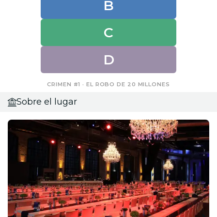
B
C
D
CRIMEN #1 · EL ROBO DE 20 MILLONES
Sobre el lugar