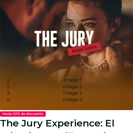
Image 1
Image 2
Image 3
Image 4
Hasta 20% de descuento
The Jury Experience: El