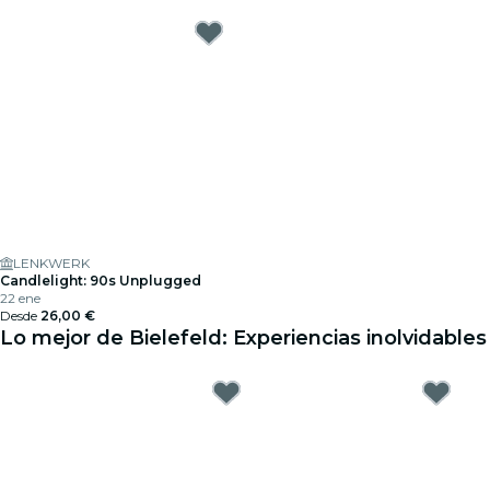
LENKWERK
Candlelight: 90s Unplugged
22 ene
Desde
26,00 €
Lo mejor de Bielefeld: Experiencias inolvidables