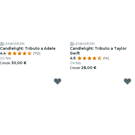
LENKWERK
LENKWERK
Candlelight: Tributo a Adele
Candlelight: Tributo a Taylor
4.4
(70)
Swift
20 feb
4.6
(14)
Desde
30,00 €
06 feb
Desde
28,00 €