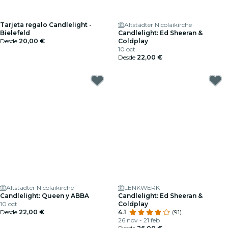
Tarjeta regalo Candlelight -
Altstädter Nicolaikirche
Bielefeld
Candlelight: Ed Sheeran &
Desde
20,00 €
Coldplay
10 oct
Desde
22,00 €
Altstädter Nicolaikirche
LENKWERK
Candlelight: Queen y ABBA
Candlelight: Ed Sheeran &
10 oct
Coldplay
Desde
22,00 €
4.1
(91)
26 nov - 21 feb