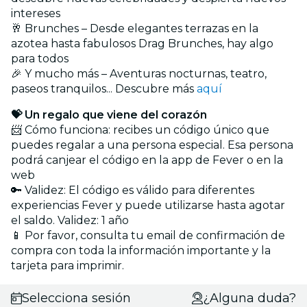
intereses
🥂 Brunches – Desde elegantes terrazas en la
azotea hasta fabulosos Drag Brunches, hay algo
para todos
🎉 Y mucho más – Aventuras nocturnas, teatro,
paseos tranquilos... Descubre más
aquí
💝 Un regalo que viene del corazón
📨 Cómo funciona: recibes un código único que
puedes regalar a una persona especial. Esa persona
podrá canjear el código en la app de Fever o en la
web
🔑 Validez: El código es válido para diferentes
experiencias Fever y puede utilizarse hasta agotar
el saldo. Validez: 1 año
📱 Por favor, consulta tu email de confirmación de
compra con toda la información importante y la
tarjeta para imprimir.
Selecciona sesión
¿Alguna duda?