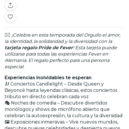
🏳️‍🌈
¡Celebra en esta temporada del Orgullo el amor,
la identidad, la solidaridad y la diversidad con la
tarjeta regalo Pride de Fever
! Esta tarjeta puede
utilizarse para todas las experiencias Fever en
Alemania. El regalo perfecto para una persona
especial.
Experiencias inolvidables te esperan
🎻 Conciertos Candlelight – Desde Queen y
Beyoncé hasta leyendas clásicas, estos conciertos
tributo en directo celebran cada voz
🎭 Noches de comedia – Descubre divertidos
monólogos y shows de micrófono abierto que
celebran la autoexpresión, la cultura y la diversidad
🖼️ Exposiciones inmersivas – Vive nuevos mundos,
descubre nuevas celebridades y despierta nuevos