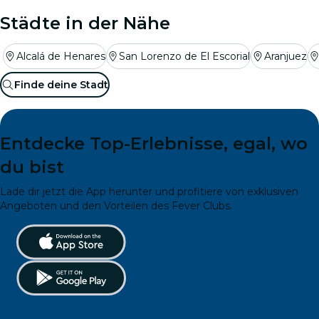
Städte in der Nähe
Alcalá de Henares
San Lorenzo de El Escorial
Aranjuez
Finde deine Stadt
Entdecke Top-Erlebnisse, egal, wo
du bist
Lade dir jetzt die App herunter und profitiere von exklusiven
Angeboten und den Vorteilen des Fever Clubs.