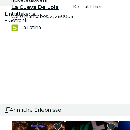
Ticketauswahl
La Cueva De Lola
Kontakt
hier
Eintrittskarte
Calle Mancebos, 2, 280005
+ Getränk
La Latina
Ähnliche Erlebnisse