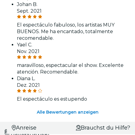
Johan B.
Sept. 2021
El espectáculo fabuloso, los artistas MUY
BUENOS. Me ha encantado, totalmente
recomendable.
Yael C.
Nov. 2021
maravilloso, espectacular el show. Excelente
atención. Recomendable.
Diana L.
Dez. 2021
El espectáculo es estupendo
Alle Bewertungen anzeigen
Datums- und
Anreise
Brauchst du Hilfe?