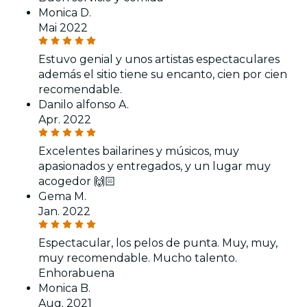
Monica D.
Mai 2022
Estuvo genial y unos artistas espectaculares
además el sitio tiene su encanto, cien por cien
recomendable.
Danilo alfonso A.
Apr. 2022
Excelentes bailarines y músicos, muy
apasionados y entregados, y un lugar muy
acogedor 🙌🏻
Gema M.
Jan. 2022
Espectacular, los pelos de punta. Muy, muy,
muy recomendable. Mucho talento.
Enhorabuena
Monica B.
Aug. 2021