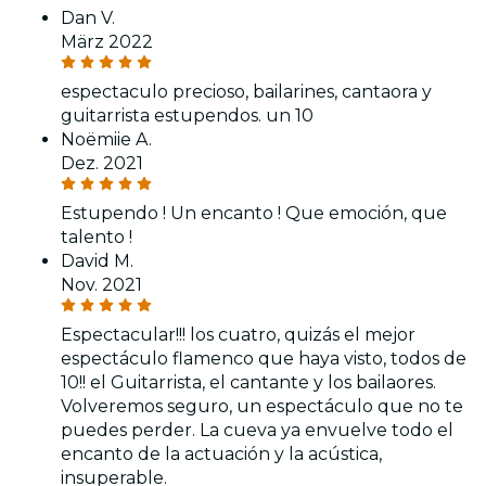
Dan V.
März 2022
espectaculo precioso, bailarines, cantaora y
guitarrista estupendos. un 10
Noëmiie A.
Dez. 2021
Estupendo ! Un encanto ! Que emoción, que
talento !
David M.
Nov. 2021
Espectacular!!! los cuatro, quizás el mejor
espectáculo flamenco que haya visto, todos de
10!! el Guitarrista, el cantante y los bailaores.
Volveremos seguro, un espectáculo que no te
puedes perder. La cueva ya envuelve todo el
encanto de la actuación y la acústica,
insuperable.