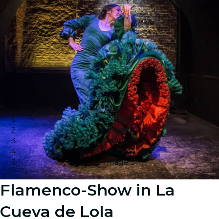
Image 1
Image 2
Image 3
Image 4
Image 5
Flamenco-Show in La
Cueva de Lola