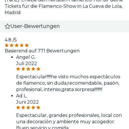
Tickets für die Flamenco-Show in La Cueva de Lola,
Madrid
User-Bewertungen
4.8
/5
Basierend auf 771 Bewertungen
Angel G.
Juli 2022
Espectacular!!!!!he visto muchos espectáculos
de flamenco, sin duda,recomendable, pasión,
profesional, intenso,grata sorpresa!!!!!!!!!
Ad L.
Juni 2022
Espectacular, grandes profesionales, local con
una decoración y ambiente muy acogedor.
Buen servicio y comida