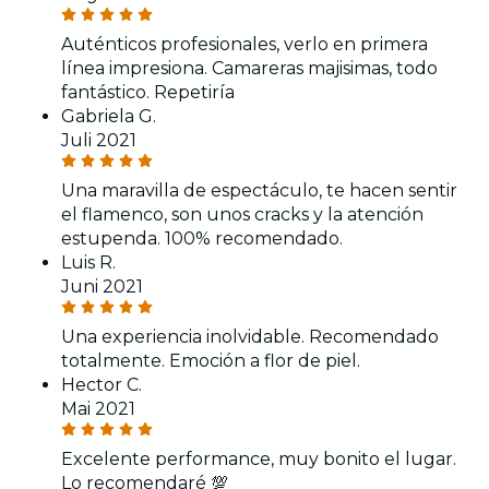
Auténticos profesionales, verlo en primera
línea impresiona. Camareras majisimas, todo
fantástico. Repetiría
Gabriela G.
Juli 2021
Una maravilla de espectáculo, te hacen sentir
el flamenco, son unos cracks y la atención
estupenda. 100% recomendado.
Luis R.
Juni 2021
Una experiencia inolvidable. Recomendado
totalmente. Emoción a flor de piel.
Hector C.
Mai 2021
Excelente performance, muy bonito el lugar.
Lo recomendaré 💯