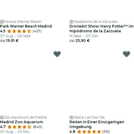
Parque Warner Beach
Hipódromo de la Zarzuela
Park Warner Beach Madrid
DroneArt Show: Harry Potter™ im
4.5
(427)
Hipódromo de la Zarzuela
07 Aug. - 06 Sept.
16 Sept. - 03 Okt.
Ab
19,91 €
Ab
25,90 €
Zoo Aquarium de Madrid
Hípica Las Dos Ces
Madrid Zoo Aquarium
Reiten in Einer Einzigartigen
4.7
(843)
Umgebung
07 Aug. - 03 Nov.
4.8
(315)