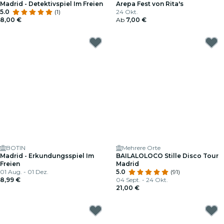
Madrid - Detektivspiel Im Freien
Arepa Fest von Rita's
5.0
(1)
24 Okt.
8,00 €
Ab
7,00 €
BOTIN
Mehrere Orte
Madrid - Erkundungsspiel Im
BAILALOLOCO Stille Disco Tour
Freien
Madrid
01 Aug. - 01 Dez.
5.0
(91)
8,99 €
04 Sept. - 24 Okt.
21,00 €