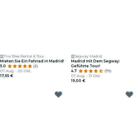
Trixi Bike Rental & Tour
Segway Madrid
Mieten Sie Ein Fahrrad in Madrid!
Madrid mit Dem Segway:
5.0
(2)
Geführte Tour!
07 Aug. - 20 Okt.
4.7
(79)
17,95 €
07 Aug. - 31 Okt.
19,00 €