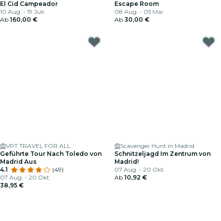
El Cid Campeador
Escape Room
10 Aug. - 19 Juli
08 Aug. - 05 Mai
Ab
160,00 €
Ab
30,00 €
VPT TRAVEL FOR ALL
Scavenger Hunt in Madrid
Geführte Tour Nach Toledo von
Schnitzeljagd Im Zentrum von
Madrid Aus
Madrid!
4.1
(49)
07 Aug. - 20 Okt.
07 Aug. - 20 Okt.
Ab
10,92 €
38,95 €