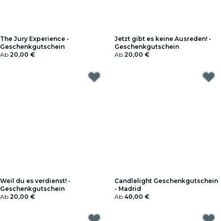
The Jury Experience -
Jetzt gibt es keine Ausreden! -
Geschenkgutschein
Geschenkgutschein
Ab
20,00 €
Ab
20,00 €
Weil du es verdienst! -
Candlelight Geschenkgutschein
Geschenkgutschein
- Madrid
Ab
20,00 €
Ab
40,00 €