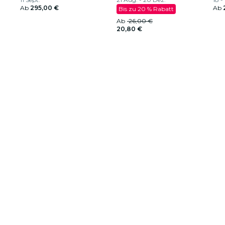
Ab
295,00 €
Ab
Bis zu 20 % Rabatt
Ab
26,00 €
20,80 €