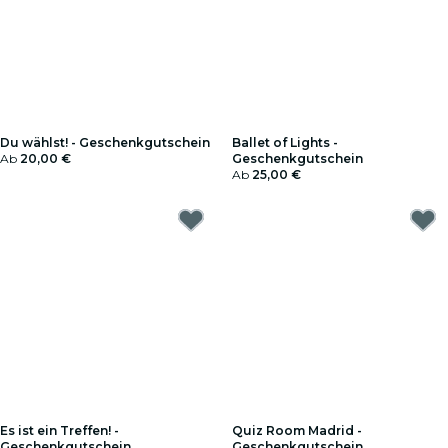
Du wählst! - Geschenkgutschein
Ballet of Lights -
Ab
20,00 €
Geschenkgutschein
Ab
25,00 €
Es ist ein Treffen! -
Quiz Room Madrid -
Geschenkgutschein
Geschenkgutschein