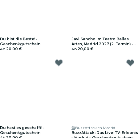
Du bist die Beste! -
Javi Sancho im Teatro Bellas
Geschenkgutschein
Artes, Madrid 2027 (2. Termin) -
Ab
20,00 €
Geschenkgutschein
Ab
20,00 €
Du hast es geschafft! -
BuzzAttack en Madrid
Geschenkgutschein
BuzzAttack: Das Live-TV-Erlebnis
Ab
20,00 €
– Madrid – Geschenkgutschein