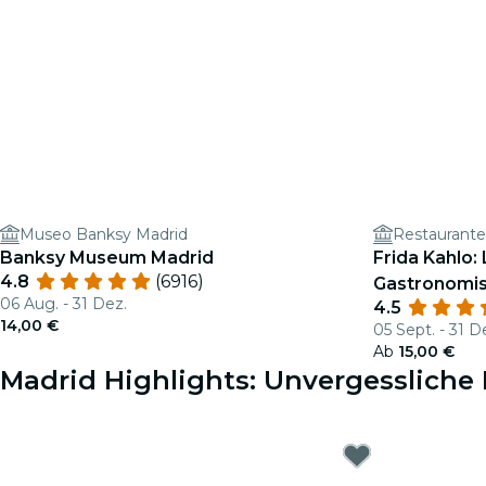
Museo Banksy Madrid
Restaurante
Banksy Museum Madrid
Frida Kahlo:
4.8
(6916)
Gastronomis
06 Aug. - 31 Dez.
4.5
14,00 €
05 Sept. - 31 D
Ab
15,00 €
Madrid Highlights: Unvergessliche 