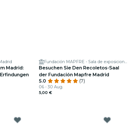
Madrid
Fundación MAPFRE - Sala de exposiciones
um Madrid:
Besuchen Sie Den Recoletos-Saal
 Erfindungen
der Fundación Mapfre Madrid
5.0
(7)
06 - 30 Aug.
5,00 €