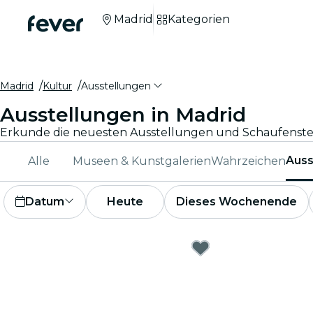
Madrid
Kategorien
Madrid
Kultur
Ausstellungen
Ausstellungen in Madrid
Auss
Alle
Museen & Kunstgalerien
Wahrzeichen
Datum
Heute
Dieses Wochenende