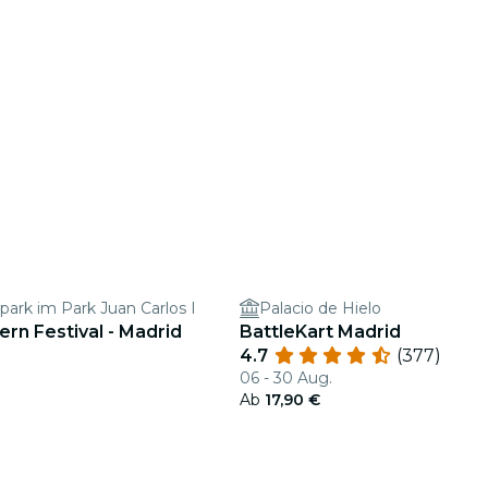
park im Park Juan Carlos I
Palacio de Hielo
rn Festival - Madrid
BattleKart Madrid
4.7
(377)
06 - 30 Aug.
Ab
17,90 €