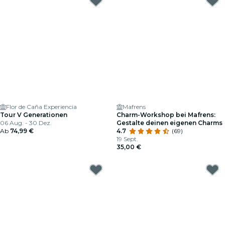
Flor de Caña Experiencia
Mafrens
Tour V Generationen
Charm-Workshop bei Mafrens:
06 Aug. - 30 Dez.
Gestalte deinen eigenen Charms
Ab
74,99 €
4.7
(69)
19 Sept.
35,00 €