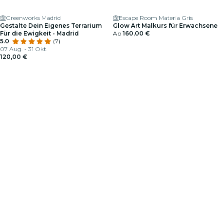
Greenworks Madrid
Escape Room Materia Gris
Gestalte Dein Eigenes Terrarium
Glow Art Malkurs für Erwachsene
Für die Ewigkeit - Madrid
Ab
160,00 €
5.0
(7)
07 Aug. - 31 Okt.
120,00 €