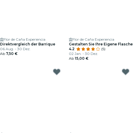
Flor de Caña Experiencia
Flor de Caña Experiencia
Direktvergleich der Barrique
Gestalten Sie Ihre Eigene Flasche
06 Aug. - 30 Dez.
4.2
(5)
Ab
7,50 €
02 Jan. - 30 Dez.
Ab
15,00 €