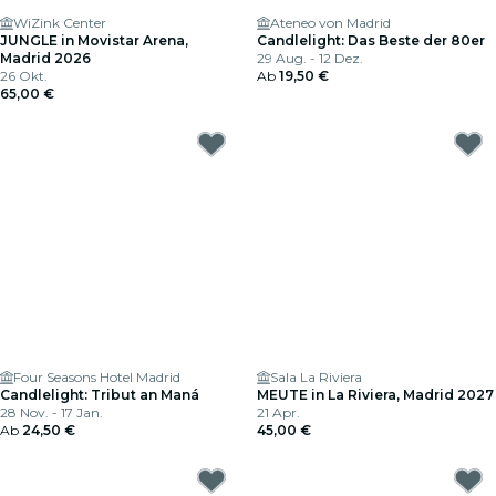
WiZink Center
Ateneo von Madrid
JUNGLE in Movistar Arena,
Candlelight: Das Beste der 80er
Madrid 2026
29 Aug. - 12 Dez.
26 Okt.
Ab
19,50 €
65,00 €
Four Seasons Hotel Madrid
Sala La Riviera
Candlelight: Tribut an Maná
MEUTE in La Riviera, Madrid 2027
28 Nov. - 17 Jan.
21 Apr.
Ab
24,50 €
45,00 €