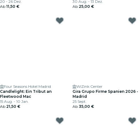
20 - 26 Dez.
30 Aug. - 13 Dez.
Ab
11,50 €
Ab
25,00 €
Four Seasons Hotel Madrid
WiZink Center
Candlelight: Ein Tribut an
Gira Grupo Firme Spanien 2026 -
Fleetwood Mac
Madrid
15 Aug. - 10 Jan.
25 Sept.
Ab
21,50 €
Ab
35,00 €