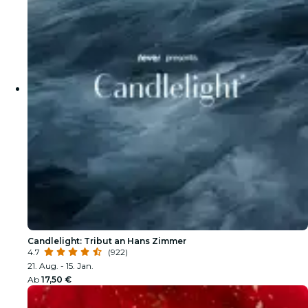
Candlelight: Tribut an Hans Zimmer
4.7
(922)
21. Aug. - 15. Jan.
Ab
17,50 €