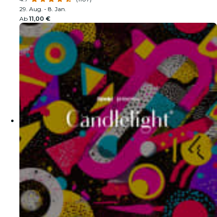
29. Aug. - 8. Jan.
Ab
11,00 €