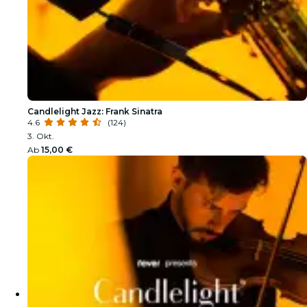
Candlelight Jazz: Frank Sinatra
4.6
(124)
3. Okt.
Ab
15,00 €