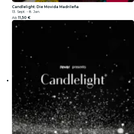
Candlelight: Die Movida Madrileña
13. Sept. - 8. Jan.
Ab
11,50 €