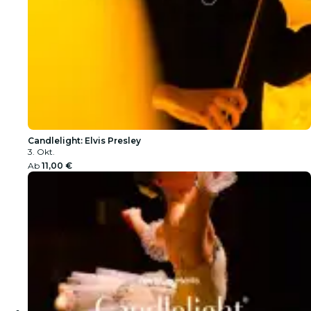
Candlelight: Elvis Presley
3. Okt.
Ab
11,00 €