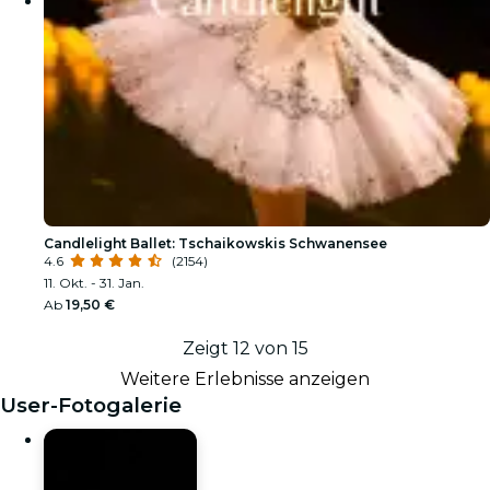
Candlelight Ballet: Tschaikowskis Schwanensee
4.6
(2154)
11. Okt. - 31. Jan.
Ab
19,50 €
Zeigt 12 von 15
Weitere Erlebnisse anzeigen
User-Fotogalerie