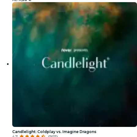
Candlelight: Coldplay vs. Imagine Dragons
4.7
(1107)