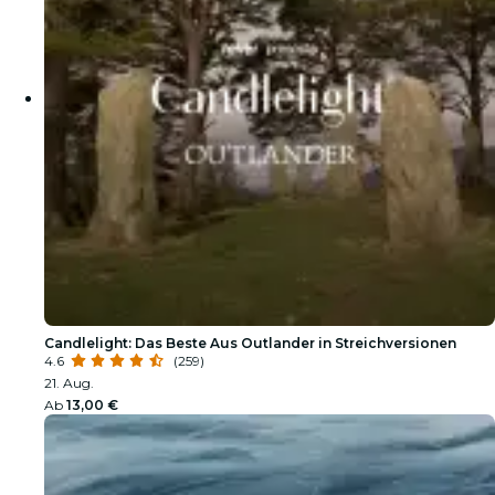
Candlelight: Das Beste Aus Outlander in Streichversionen
4.6
(259)
21. Aug.
Ab
13,00 €