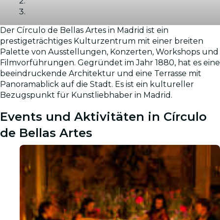
Der Círculo de Bellas Artes in Madrid ist ein
Galerie
prestigeträchtiges Kulturzentrum mit einer breiten
Palette von Ausstellungen, Konzerten, Workshops und
Filmvorführungen. Gegründet im Jahr 1880, hat es eine
beeindruckende Architektur und eine Terrasse mit
Panoramablick auf die Stadt. Es ist ein kultureller
Bezugspunkt für Kunstliebhaber in Madrid.
Events und Aktivitäten in Círculo
de Bellas Artes