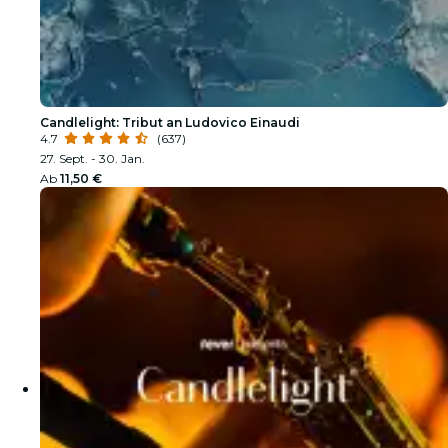
Candlelight: Tribut an Ludovico Einaudi
4.7
(637)
27. Sept. - 30. Jan.
Ab
11,50 €