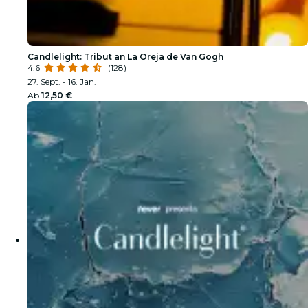
Candlelight: Tribut an La Oreja de Van Gogh
4.6
(128)
27. Sept. - 16. Jan.
Ab
12,50 €