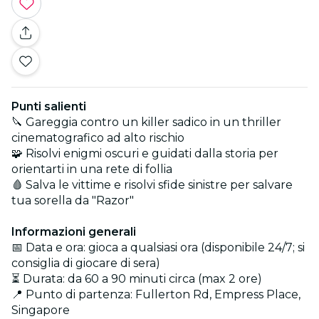
Punti salienti
🔪 Gareggia contro un killer sadico in un thriller
cinematografico ad alto rischio
🧩 Risolvi enigmi oscuri e guidati dalla storia per
orientarti in una rete di follia
🩸 Salva le vittime e risolvi sfide sinistre per salvare
tua sorella da "Razor"
Informazioni generali
📅 Data e ora: gioca a qualsiasi ora (disponibile 24/7; si
consiglia di giocare di sera)
⏳ Durata: da 60 a 90 minuti circa (max 2 ore)
📍 Punto di partenza: Fullerton Rd, Empress Place,
Singapore