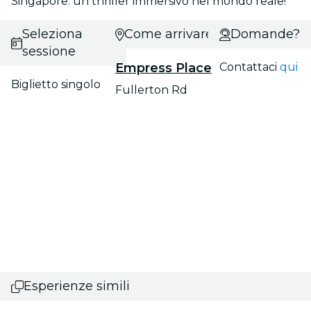
Singapore: un thriller immersivo nel mondo reale!
Seleziona
Come arrivare?
Domande?
sessione
Empress Place
Contattaci
qui
Biglietto singolo
Fullerton Rd
Esperienze simili