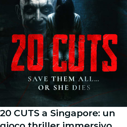
20 CUTS a Singapore: un
gioco thriller immersivo