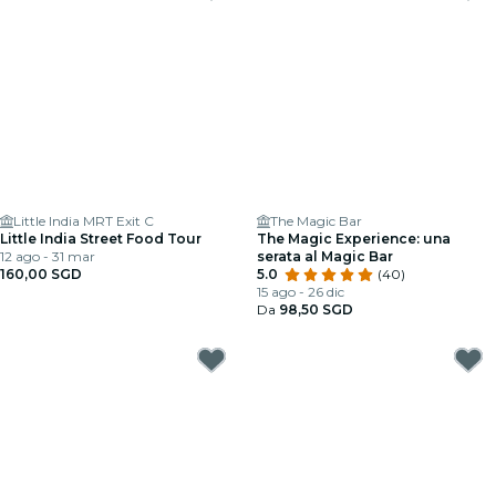
Little India MRT Exit C
The Magic Bar
Little India Street Food Tour
The Magic Experience: una
12 ago - 31 mar
serata al Magic Bar
160,00 SGD
5.0
(40)
15 ago - 26 dic
Da
98,50 SGD