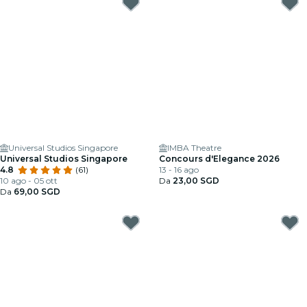
Universal Studios Singapore
IMBA Theatre
Universal Studios Singapore
Concours d'Elegance 2026
4.8
(61)
13 - 16 ago
10 ago - 05 ott
Da
23,00 SGD
Da
69,00 SGD