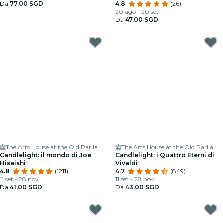
Da
77,00 SGD
4.8
(26)
20 ago - 20 set
Da
47,00 SGD
The Arts House at the Old Parliament
The Arts House at the Old Parliament
Candlelight: il mondo di Joe
Candlelight: i Quattro Eterni di
Hisaishi
Vivaldi
4.8
(1211)
4.7
(849)
11 set - 28 nov
11 set - 28 nov
Da
41,00 SGD
Da
43,00 SGD