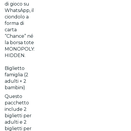
di gioco su
WhatsApp, il
ciondolo a
forma di
carta
“Chance” né
la borsa tote
MONOPOLY:
HIDDEN.
Biglietto
famiglia (2
adulti + 2
bambini)
Questo
pacchetto
include 2
biglietti per
adulti e 2
biglietti per