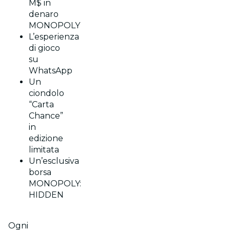
M$ in
denaro
MONOPOLY
L’esperienza
di gioco
su
WhatsApp
Un
ciondolo
“Carta
Chance”
in
edizione
limitata
Un’esclusiva
borsa
MONOPOLY:
HIDDEN
Ogni