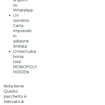
su
WhatsApp
Un
ciondolo
Carta
Imprevisti
in
edizione
limitata
Un'esclusiva
borsa
tote
MONOPOLY:
HIDDEN
Nota bene:
Questo
pacchetto è
riservato ai