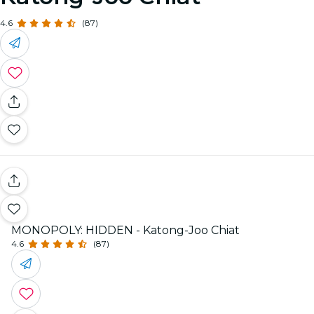
4.6
(87)
MONOPOLY: HIDDEN - Katong-Joo Chiat
4.6
(87)