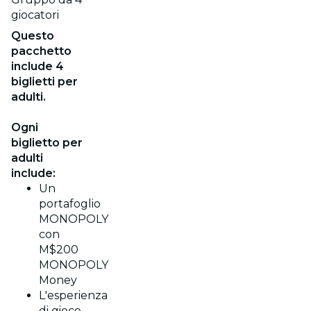
giocatori
Questo
pacchetto
include 4
biglietti per
adulti.
Ogni
biglietto per
adulti
include:
Un
portafoglio
MONOPOLY
con
M$200
MONOPOLY
Money
L'esperienza
di gioco