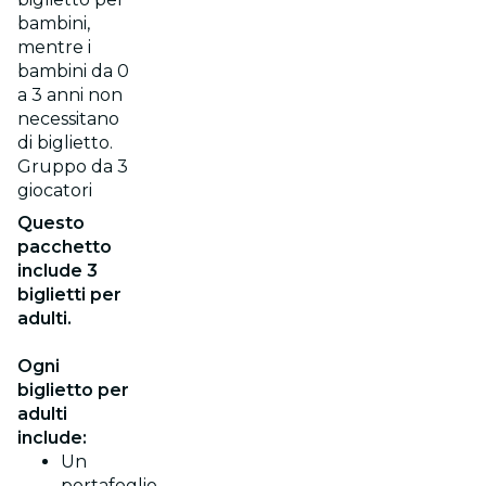
bambini,
mentre i
bambini da 0
a 3 anni non
necessitano
di biglietto.
Gruppo da 3
giocatori
Questo
pacchetto
include 3
biglietti per
adulti.
Ogni
biglietto per
adulti
include:
Un
portafoglio