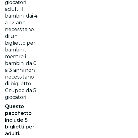
giocatori
adulti. I
bambini dai 4
ai 12 anni
necessitano
di un
biglietto per
bambini,
mentre i
bambini da 0
a 3 anni non
necessitano
di biglietto.
Gruppo da 5
giocatori
Questo
pacchetto
include 5
biglietti per
adulti.