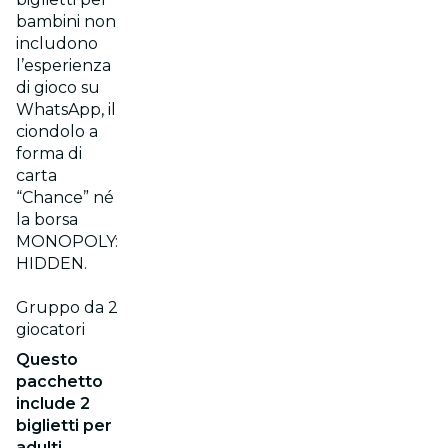
bambini non
includono
l’esperienza
di gioco su
WhatsApp, il
ciondolo a
forma di
carta
“Chance” né
la borsa
MONOPOLY:
HIDDEN.
Gruppo da 2
giocatori
Questo
pacchetto
include 2
biglietti per
adulti.