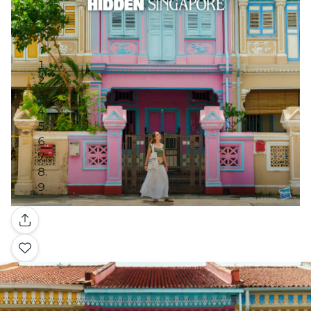
Galleria