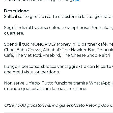
Descrizione
Salta il solito giro tra i caffè e trasforma la tua giornat
Segui indizi attraverso colorate shophouse Peranakan,
quartiere.
Spendi il tuo MONOPOLY Money in 18 partner café, nego
Choo, Baba Chews, AlibabaR The Hawker Bar, Perana
Café, The Viet Roti, Freebird, The Cheese Shop e altri.
Lungo il percorso, sblocca vantaggi extra con le carte C
che molti visitatori perdono.
Non serve un'app. Tutto funziona tramite WhatsApp, p
quando qualcosa attira la tua attenzione.
Oltre
1.000
giocatori hanno già esplorato Katong-Joo