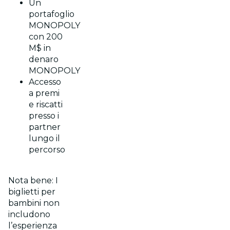
Un
portafoglio
MONOPOLY
con 200
M$ in
denaro
MONOPOLY
Accesso
a premi
e riscatti
presso i
partner
lungo il
percorso
Nota bene: I
biglietti per
bambini non
includono
l’esperienza