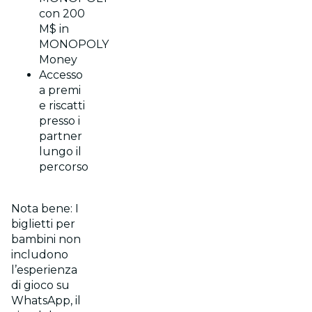
con 200
M$ in
MONOPOLY
Money
Accesso
a premi
e riscatti
presso i
partner
lungo il
percorso
Nota bene: I
biglietti per
bambini non
includono
l’esperienza
di gioco su
WhatsApp, il