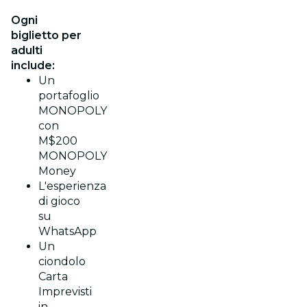
Ogni
biglietto per
adulti
include:
Un
portafoglio
MONOPOLY
con
M$200
MONOPOLY
Money
L'esperienza
di gioco
su
WhatsApp
Un
ciondolo
Carta
Imprevisti
in