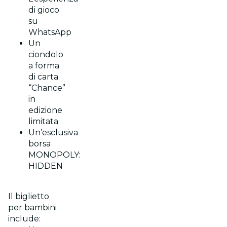
di gioco
su
WhatsApp
Un
ciondolo
a forma
di carta
“Chance”
in
edizione
limitata
Un’esclusiva
borsa
MONOPOLY:
HIDDEN
Il biglietto
per bambini
include: