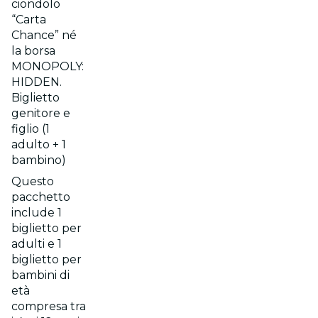
ciondolo
“Carta
Chance” né
la borsa
MONOPOLY:
HIDDEN.
Biglietto
genitore e
figlio (1
adulto + 1
bambino)
Questo
pacchetto
include 1
biglietto per
adulti e 1
biglietto per
bambini di
età
compresa tra