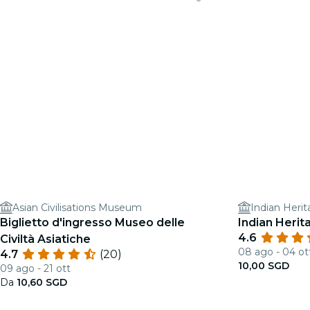
Asian Civilisations Museum
Indian Heri
Biglietto d'ingresso Museo delle
Indian Herit
4.6
Civiltà Asiatiche
08 ago - 04 ot
4.7
(20)
10,00 SGD
09 ago - 21 ott
Da
10,60 SGD