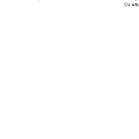
Da
49