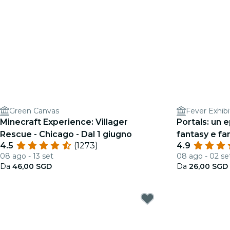
Green Canvas
Fever Exhibi
Minecraft Experience: Villager
Portals: un 
Rescue - Chicago - Dal 1 giugno
fantasy e fa
4.5
(1273)
4.9
08 ago - 13 set
08 ago - 02 se
Da
46,00 SGD
Da
26,00 SGD