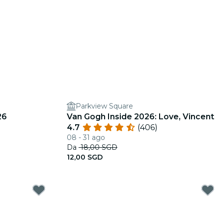
Parkview Square
26
Van Gogh Inside 2026: Love, Vincent
4.7
(406)
08 - 31 ago
Da
18,00 SGD
12,00 SGD