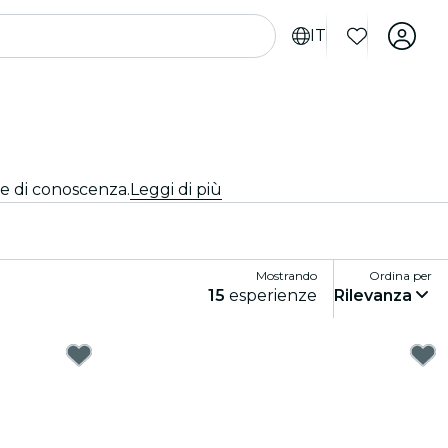
IT
te di conoscenza.
Leggi di più
Mostrando
Ordina per
15
esperienze
Rilevanza