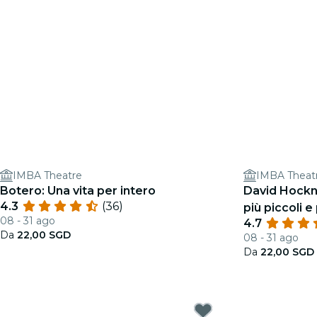
IMBA Theatre
IMBA Theat
Botero: Una vita per intero
David Hockne
4.3
(36)
più piccoli e 
08 - 31 ago
4.7
Da
22,00 SGD
08 - 31 ago
Da
22,00 SGD