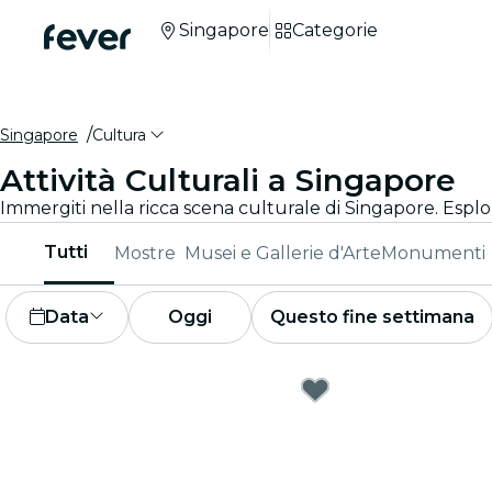
Singapore
Categorie
Singapore
Cultura
Attività Culturali a Singapore
Immergiti nella ricca scena culturale di Singapore. Esplor
Tutti
Mostre
Musei e Gallerie d'Arte
Monumenti
Data
Oggi
Questo fine settimana