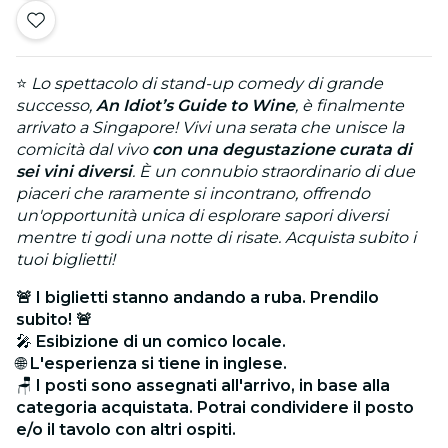
⭐
Lo spettacolo di stand-up comedy di grande
successo,
An Idiot’s Guide to Wine
, è finalmente
arrivato a Singapore! Vivi una serata che unisce la
comicità dal vivo
con una degustazione curata di
sei vini diversi
. È un connubio straordinario di due
piaceri che raramente si incontrano, offrendo
un'opportunità unica di esplorare sapori diversi
mentre ti godi una notte di risate. Acquista subito i
tuoi biglietti!
🚨 I biglietti stanno andando a ruba. Prendilo
subito! 🚨
🎤
Esibizione di un comico locale.
🌐
L'esperienza si tiene in inglese.
🪑
I posti sono assegnati all'arrivo, in base alla
categoria acquistata. Potrai condividere il posto
e/o il tavolo con altri ospiti.