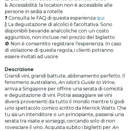
♿ Accessibilità: la location non è accessibile alle
persone in sedia a rotelle
❓ Consulta le FAQ di questa esperienza
qui
🍾 La degustazione di alcolici è facoltativa. Sono
disponibili bevande analcoliche con un costo
aggiuntivo, non incluse nel prezzo del biglietto
🚫 Non è consentito registrare l'esperienza. In caso
di violazione di questa regola, i clienti potranno
essere invitati ad uscire
Descrizione
Grandi vini, grandi battute, abbinamento perfetto. Il
fenomeno australiano,
An Idiot’s Guide to Wine
,
arriva a Singapore per offrire una serata di comicità
e degustazione di vini. Potrai assaggiare sei vini
diversi provenienti da tutto il mondo mentre ti godi
uno spettacolo comico scritto da Merrick Watts. Che
tu sia un intenditore o un principiante, passerai una
serata tra risate e sorseggi, cercando solo di non
rovesciare il vino. Acquista subito i biglietti per
An