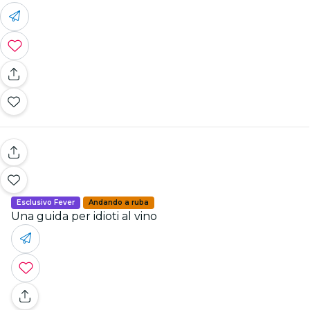
Esclusivo Fever
Andando a ruba
Una guida per idioti al vino