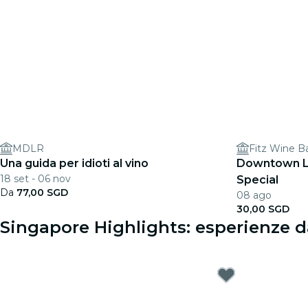
MDLR
Fitz Wine B
Una guida per idioti al vino
Downtown L
18 set - 06 nov
Special
Da
77,00 SGD
08 ago
30,00 SGD
Singapore Highlights: esperienze d