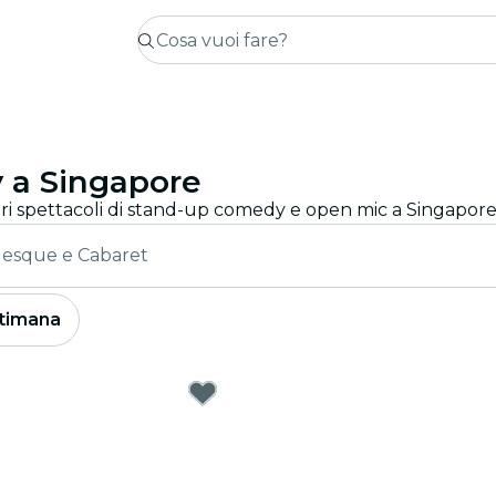
 a Singapore
lesque e Cabaret
timana