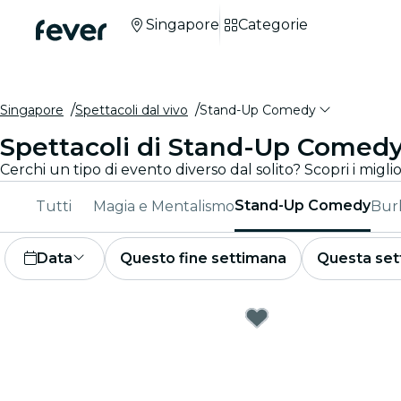
Singapore
Categorie
Singapore
Spettacoli dal vivo
Stand-Up Comedy
Spettacoli di Stand-Up Comedy
Stand-Up Comedy
Tutti
Magia e Mentalismo
Bur
Data
Questo fine settimana
Questa set