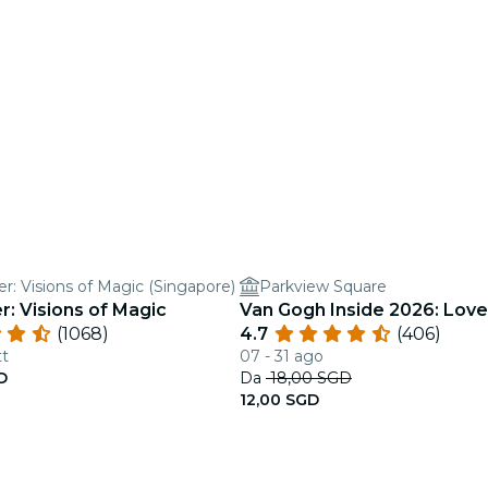
er: Visions of Magic (Singapore)
Parkview Square
r: Visions of Magic
Van Gogh Inside 2026: Love
(1068)
4.7
(406)
tt
07 - 31 ago
D
Da
18,00 SGD
12,00 SGD