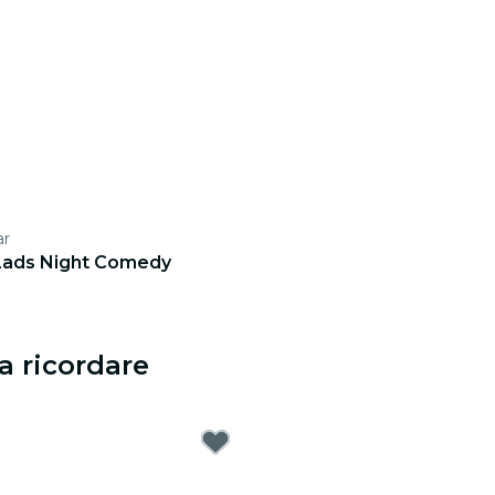
ar
ads Night Comedy
a ricordare