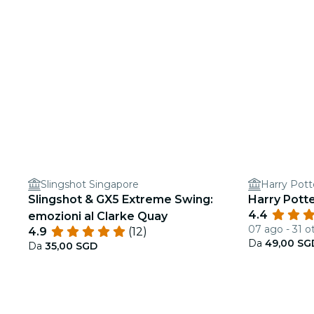
Slingshot Singapore
Harry Pott
Slingshot & GX5 Extreme Swing:
Harry Potte
4.4
emozioni al Clarke Quay
07 ago - 31 o
4.9
(12)
Da
49,00 SG
Da
35,00 SGD