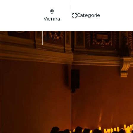
Categorie
Vienna
IT