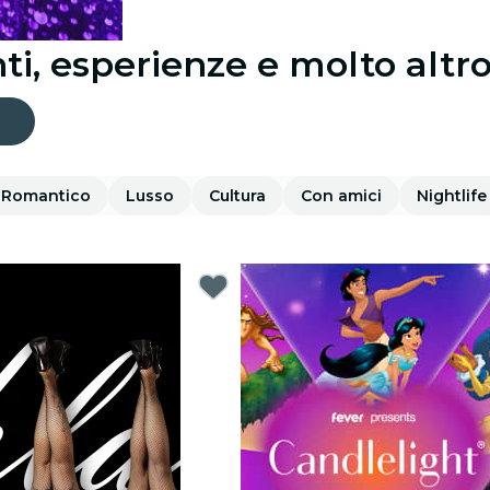
ti, esperienze e molto altr
Romantico
Lusso
Cultura
Con amici
Nightlife