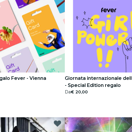
galo Fever - Vienna
Giornata internazionale del
- Special Edition regalo
Da
€ 20,00