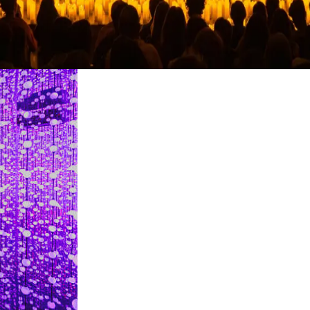
Ristoranti
Cinema