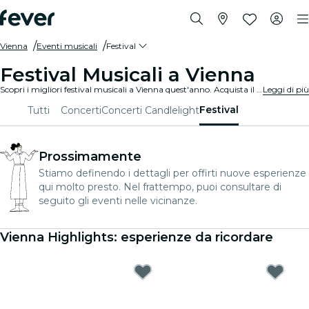
Vienna
Eventi musicali
Festival
Festival Musicali a Vienna
Scopri i migliori festival musicali a Vienna quest'anno. Acquista il tuo biglietto su Fever prima che sia troppo tardi!
Leggi di più
Festival
Tutti
Concerti
Concerti Candlelight
Prossimamente
Stiamo definendo i dettagli per offirti nuove esperienze
qui molto presto. Nel frattempo, puoi consultare di
seguito gli eventi nelle vicinanze.
Vienna Highlights: esperienze da ricordare