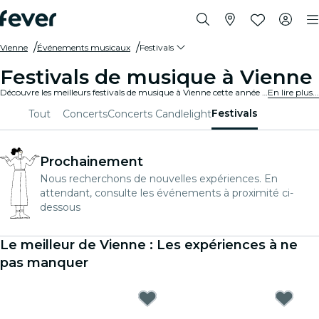
Vienne
Événements musicaux
Festivals
Festivals de musique à Vienne
Découvre les meilleurs festivals de musique à Vienne cette année - achète ton billet sur Fever avant qu'il ne soit trop tard !
En lire plus...
Festivals
Tout
Concerts
Concerts Candlelight
Prochainement
Nous recherchons de nouvelles expériences. En
attendant, consulte les événements à proximité ci-
dessous
Le meilleur de Vienne : Les expériences à ne
pas manquer