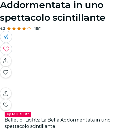
Addormentata in uno
spettacolo scintillante
4.2
(1181)
Up to 10% Off
Ballet of Lights: La Bella Addormentata in uno
spettacolo scintillante