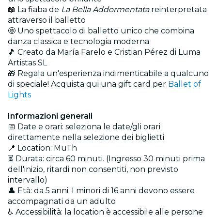
📖 La fiaba de
La Bella Addormentata
reinterpretata
attraverso il balletto
🤩 Uno spettacolo di balletto unico che combina
danza classica e tecnologia moderna
🎵 Creato da María Farelo e Cristian Pérez di Luma
Artistas SL
🎁 Regala un'esperienza indimenticabile a qualcuno
di speciale! Acquista qui una gift card per
Ballet of
Lights
Informazioni generali
📅 Date e orari: seleziona le date/gli orari
direttamente nella selezione dei biglietti
📍 Location: MuTh
⏳ Durata: circa 60 minuti. (Ingresso 30 minuti prima
dell'inizio, ritardi non consentiti, non previsto
intervallo)
👤 Età: da 5 anni. I minori di 16 anni devono essere
accompagnati da un adulto
♿ Accessibilità: la location è accessibile alle persone