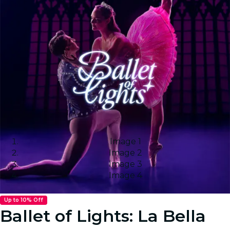
Image 1
Image 2
Image 3
Image 4
Up to 10% Off
Ballet of Lights: La Bella