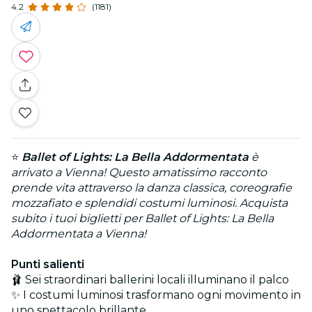
4.2
(1181)
⭐
Ballet of Lights: La Bella Addormentata
è
arrivato a Vienna! Questo amatissimo racconto
prende vita attraverso la danza classica, coreografie
mozzafiato e splendidi costumi luminosi. Acquista
subito i tuoi biglietti per Ballet of Lights: La Bella
Addormentata a Vienna!
Punti salienti
🩰 Sei straordinari ballerini locali illuminano il palco
✨ I costumi luminosi trasformano ogni movimento in
uno spettacolo brillante