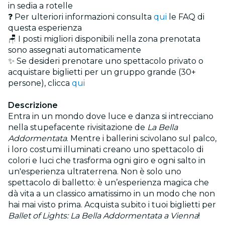
in sedia a rotelle
❓ Per ulteriori informazioni consulta
qui
le FAQ di
questa esperienza
🪑 I posti migliori disponibili nella zona prenotata
sono assegnati automaticamente
✨ Se desideri prenotare uno spettacolo privato o
acquistare biglietti per un gruppo grande (30+
persone), clicca
qui
Descrizione
Entra in un mondo dove luce e danza si intrecciano
nella stupefacente rivisitazione de
La Bella
Addormentata
. Mentre i ballerini scivolano sul palco,
i loro costumi illuminati creano uno spettacolo di
colori e luci che trasforma ogni giro e ogni salto in
un'esperienza ultraterrena. Non è solo uno
spettacolo di balletto: è un’esperienza magica che
dà vita a un classico amatissimo in un modo che non
hai mai visto prima. Acquista subito i tuoi biglietti per
Ballet of Lights: La Bella Addormentata a Vienna
!