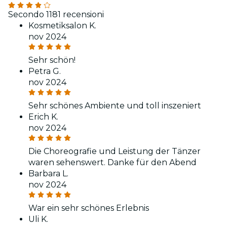
Secondo 1181 recensioni
Kosmetiksalon K.
nov 2024
Sehr schön!
Petra G.
nov 2024
Sehr schönes Ambiente und toll inszeniert
Erich K.
nov 2024
Die Choreografie und Leistung der Tänzer
waren sehenswert. Danke für den Abend
Barbara L.
nov 2024
War ein sehr schönes Erlebnis
Uli K.