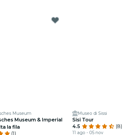
risches Museum
Museo di Sissi
isches Museum & Imperial
Sisi Tour
4.5
(8)
a la fila
11 ago - 05 nov
(1)