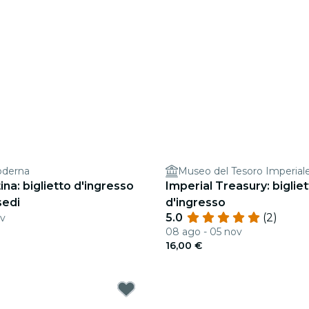
oderna
Museo del Tesoro Imperiale
ina: biglietto d'ingresso
Imperial Treasury: biglie
sedi
d'ingresso
5.0
(2)
ov
08 ago - 05 nov
16,00 €