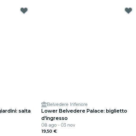
Belvedere Inferiore
ardini: salta
Lower Belvedere Palace: biglietto
d'ingresso
08 ago - 03 nov
19,50 €