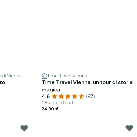
 di Vienna
Time Travel Vienna
tto
Time Travel Vienna: un tour di storia
magica
4.6
(67)
08 ago - 01 ott
24,90 €