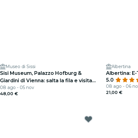
Museo di Sissi
Albertina
Sisi Museum, Palazzo Hofburg &
Albertina: E
5.0
Giardini di Vienna: salta la fila e visita
08 ago - 06 n
08 ago - 05 nov
guidata
21,00 €
48,00 €