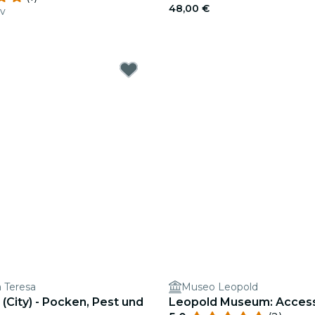
48,00 €
ov
a Teresa
Museo Leopold
 (City) - Pocken, Pest und
Leopold Museum: Access