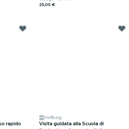
25,00 €
Hofburg
o rapido
Visita guidata alla Scuola di