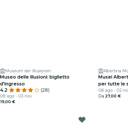
Museum der Illusionen
Albertina M
Museo delle illusioni: biglietto
Musei Albert
d'ingresso
per tutte le 
4.2
(28)
08 ago - 02 n
08 ago - 03 nov
Da
27,00 €
19,00 €