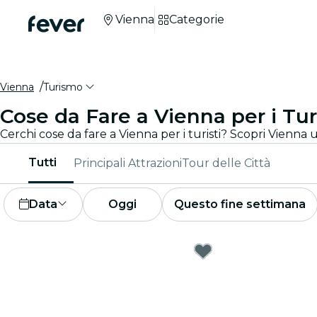
Vienna
Categorie
Vienna
Turismo
Cose da Fare a Vienna per i Turi
Tutti
Principali Attrazioni
Tour delle Città
Data
Oggi
Questo fine settimana