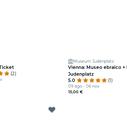
Museum Judenplatz
-Ticket
Vienna: Museo ebraico +
(2)
Judenplatz
ov
5.0
(1)
09 ago - 06 nov
15,00 €