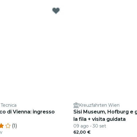
 Tecnica
Kreuzfahrten Wien
o di Vienna: ingresso
Sisi Museum, Hofburg e gi
la fila + visita guidata
(1)
09 ago - 30 set
ov
62,00 €