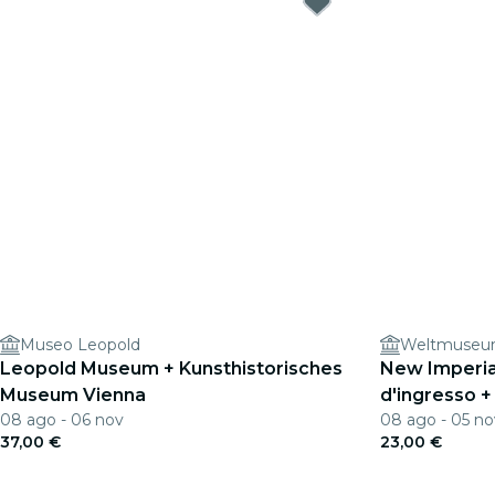
Museo Leopold
Weltmuseu
Leopold Museum + Kunsthistorisches
New Imperial
Museum Vienna
d'ingresso +
08 ago - 06 nov
08 ago - 05 no
37,00 €
23,00 €