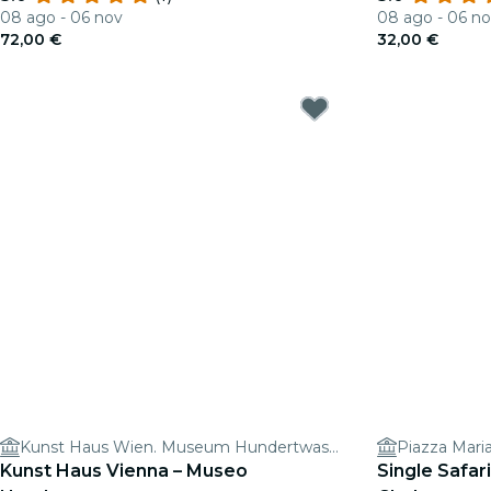
08 ago - 06 nov
08 ago - 06 n
72,00 €
32,00 €
Kunst Haus Wien. Museum Hundertwasser
Piazza Mari
Kunst Haus Vienna – Museo
Single Safari