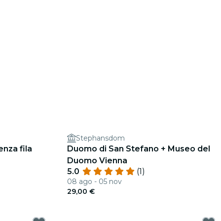
Stephansdom
nza fila
Duomo di San Stefano + Museo del
Duomo Vienna
5.0
(1)
08 ago - 05 nov
29,00 €