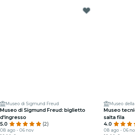
Museo di Sigmund Freud
Museo della
Museo di Sigmund Freud: biglietto
Museo tecnic
d'ingresso
salta fila
5.0
(2)
4.0
08 ago - 06 nov
08 ago - 06 n