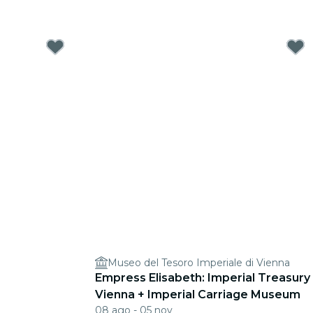
Museo del Tesoro Imperiale di Vienna
Empress Elisabeth: Imperial Treasury
Vienna + Imperial Carriage Museum
08 ago - 05 nov