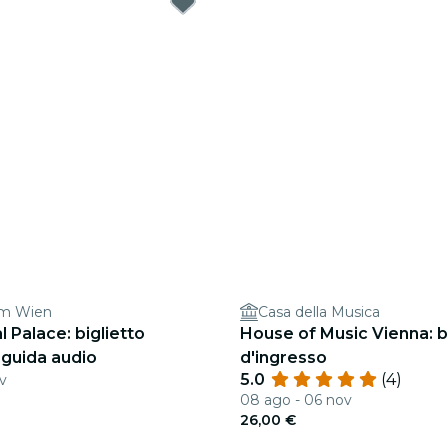
m Wien
Casa della Musica
 Palace: biglietto
House of Music Vienna: b
 guida audio
d'ingresso
5.0
(4)
v
08 ago - 06 nov
26,00 €