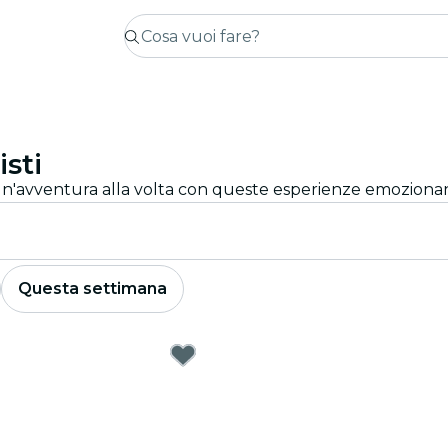
sti
Questa settimana