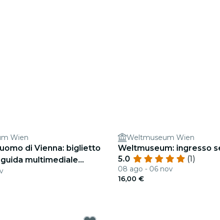
um Wien
Weltmuseum Wien
omo di Vienna: biglietto
Weltmuseum: ingresso se
5.0
(1)
 guida multimediale
08 ago - 06 nov
v
16,00 €