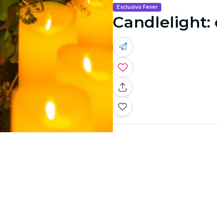
Esclusivo Fever
Candlelight: 