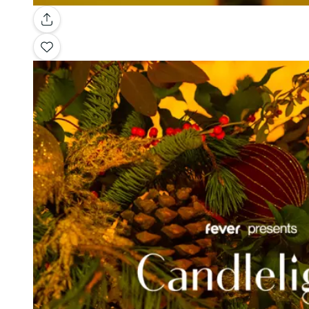
Galleria