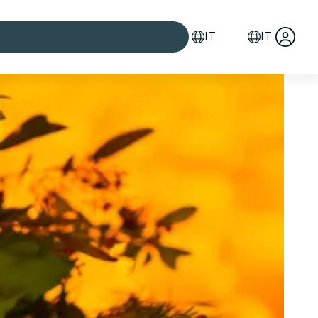
IT
IT