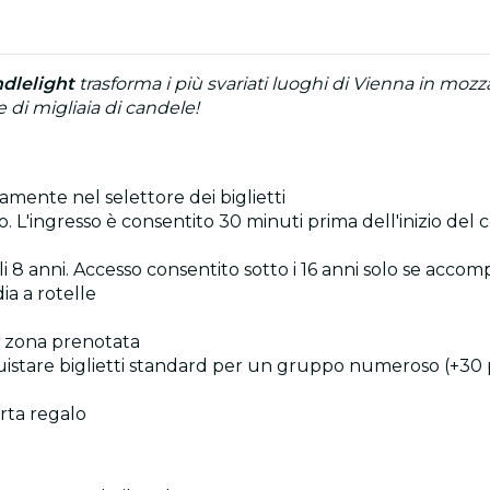
dlelight
trasforma i più svariati luoghi di Vienna in mozza
ce di migliaia di candele!
ttamente nel selettore dei biglietti
o. L'ingresso è consentito 30 minuti prima dell'inizio del
gli 8 anni. Accesso consentito sotto i 16 anni solo se acc
ia a rotelle
lla zona prenotata
quistare biglietti standard per un gruppo numeroso (+30 
rta regalo