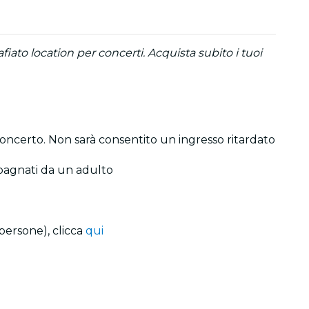
fiato location per concerti. Acquista subito i tuoi
 concerto. Non sarà consentito un ingresso ritardato
ompagnati da un adulto
persone), clicca
qui