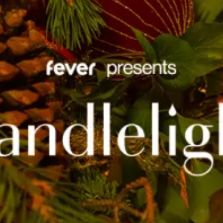
Ristoranti
Cinema