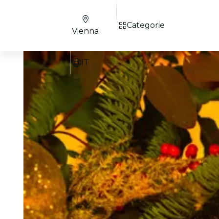
Categorie
Vienna
IT