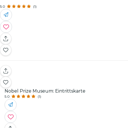
5.0
(1)
Nobel Prize Museum: Eintrittskarte
5.0
(1)