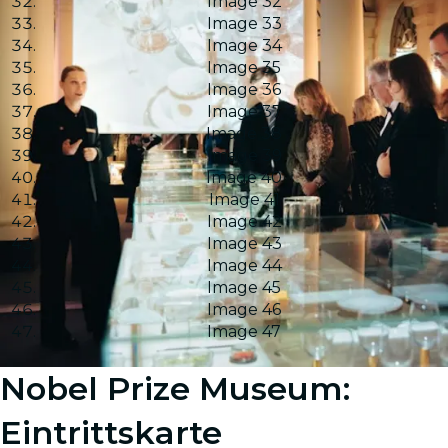
Image 32
Image 33
Image 34
Image 35
Image 36
Image 37
Image 38
Image 39
Image 40
Image 41
Image 42
Image 43
Image 44
Image 45
Image 46
Image 47
Nobel Prize Museum:
Eintrittskarte