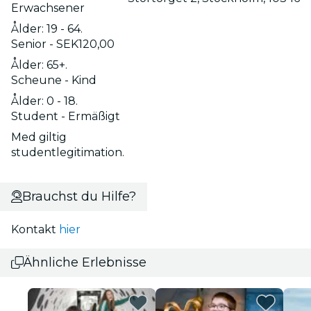
Erwachsener
Ålder: 19 - 64.
Senior - SEK120,00
Ålder: 65+.
Scheune - Kind
Ålder: 0 - 18.
Student - Ermäßigt
Med giltig
studentlegitimation.
Brauchst du Hilfe?
Kontakt
hier
Ähnliche Erlebnisse