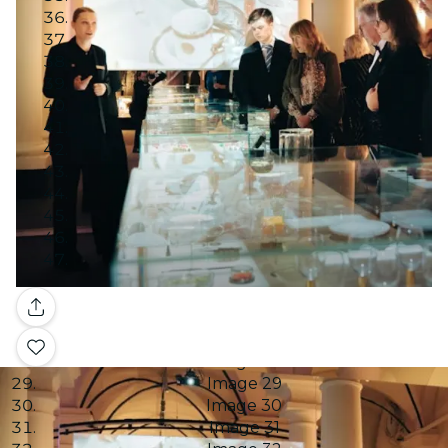
Image 12
Image 13
Image 14
Image 15
Image 16
Image 17
Image 18
Image 19
Image 20
Image 21
Image 22
Image 23
Image 24
Image 25
Galerie
Image 26
Image 27
Image 28
Image 29
Image 30
Image 31