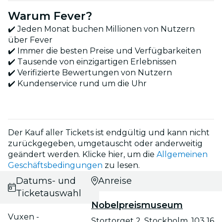
Warum Fever?
✔️ Jeden Monat buchen Millionen von Nutzern
über Fever
✔️ Immer die besten Preise und Verfügbarkeiten
✔️ Tausende von einzigartigen Erlebnissen
✔️ Verifizierte Bewertungen von Nutzern
✔️ Kundenservice rund um die Uhr
Der Kauf aller Tickets ist endgültig und kann nicht
zurückgegeben, umgetauscht oder anderweitig
geändert werden. Klicke hier, um die
Allgemeinen
Geschäftsbedingungen
zu lesen.
Datums- und
Anreise
Ticketauswahl
Nobelpreismuseum
Vuxen -
Stortorget 2, Stockholm, 103 16