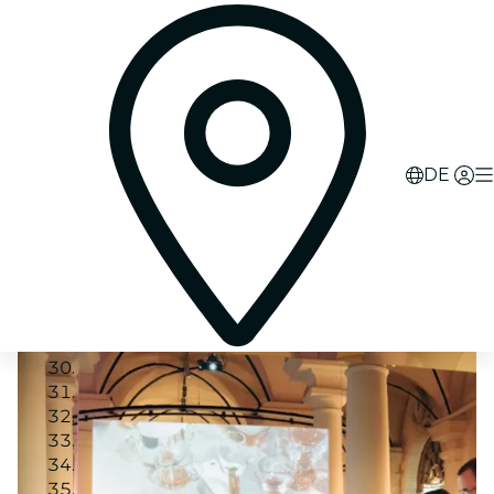
DE
Image 1
Image 2
Image 3
Image 4
Image 5
Image 6
Image 7
Image 8
Image 9
Image 10
Image 11