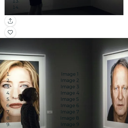
Galerie
Image 1
Image 2
Image 3
Image 4
Image 5
Image 6
Image 7
Image 8
Image 9