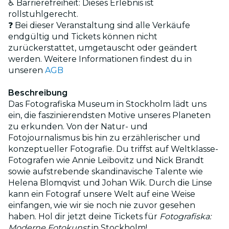
♿ Barrierefreiheit: Dieses Erlebnis ist
rollstuhlgerecht.
❓ Bei dieser Veranstaltung sind alle Verkäufe
endgültig und Tickets können nicht
zurückerstattet, umgetauscht oder geändert
werden. Weitere Informationen findest du in
unseren
AGB
Beschreibung
Das Fotografiska Museum in Stockholm lädt uns
ein, die faszinierendsten Motive unseres Planeten
zu erkunden. Von der Natur- und
Fotojournalismus bis hin zu erzählerischer und
konzeptueller Fotografie. Du triffst auf Weltklasse-
Fotografen wie Annie Leibovitz und Nick Brandt
sowie aufstrebende skandinavische Talente wie
Helena Blomqvist und Johan Wik. Durch die Linse
kann ein Fotograf unsere Welt auf eine Weise
einfangen, wie wir sie noch nie zuvor gesehen
haben. Hol dir jetzt deine Tickets für
Fotografiska:
Moderne Fotokunst
in Stockholm!