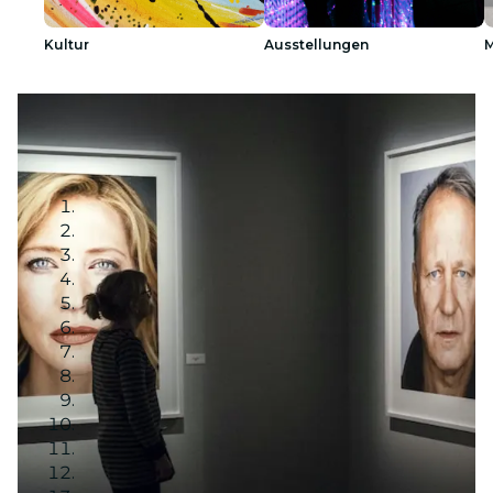
Kultur
Ausstellungen
M