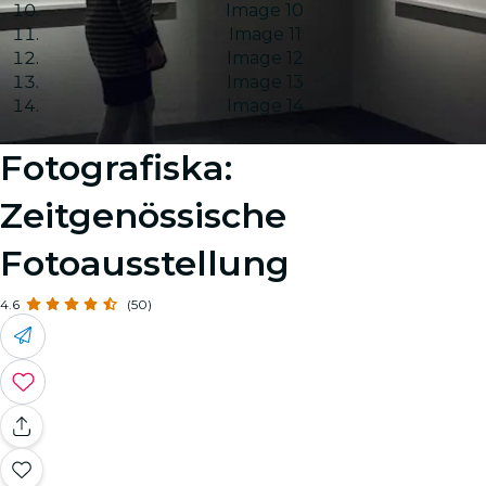
Image 10
Image 11
Image 12
Image 13
Image 14
Fotografiska:
Zeitgenössische
Fotoausstellung
4.6
(50)