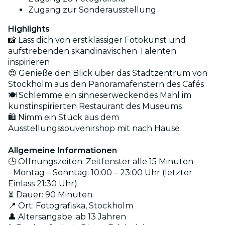
Zugang zur Sonderausstellung
Highlights
📸 Lass dich von erstklassiger Fotokunst und
aufstrebenden skandinavischen Talenten
inspirieren
😍 Genieße den Blick über das Stadtzentrum von
Stockholm aus den Panoramafenstern des Cafés
🍽️ Schlemme ein sinneserweckendes Mahl im
kunstinspirierten Restaurant des Museums
🛍️ Nimm ein Stück aus dem
Ausstellungssouvenirshop mit nach Hause
Allgemeine Informationen
🕒 Öffnungszeiten: Zeitfenster alle 15 Minuten
- Montag – Sonntag: 10:00 – 23:00 Uhr (letzter
Einlass 21:30 Uhr)
⏳ Dauer: 90 Minuten
📍 Ort: Fotografiska, Stockholm
👤 Altersangabe: ab 13 Jahren