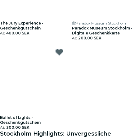
The Jury Experience -
Paradox Museum Stockholm
Geschenkgutschein
Paradox Museum Stockholm -
Ab
400,00 SEK
Digitale Geschenkkarte
Ab
200,00 SEK
Ballet of Lights -
Geschenkgutschein
Ab
300,00 SEK
Stockholm Highlights: Unvergessliche