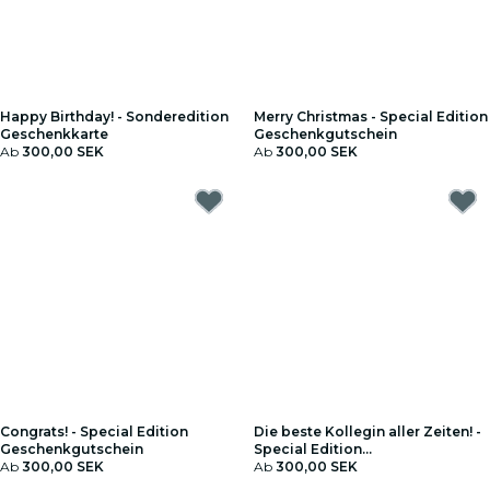
Happy Birthday! - Sonderedition
Merry Christmas - Special Edition
Geschenkkarte
Geschenkgutschein
Ab
300,00 SEK
Ab
300,00 SEK
Congrats! - Special Edition
Die beste Kollegin aller Zeiten! -
Geschenkgutschein
Special Edition
Ab
300,00 SEK
Geschenkgutschein
Ab
300,00 SEK