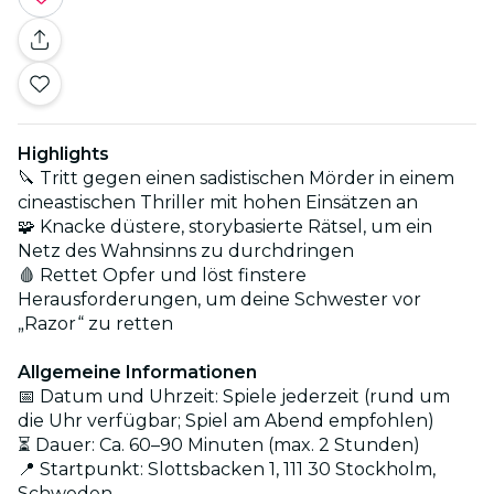
Highlights
🔪 Tritt gegen einen sadistischen Mörder in einem
cineastischen Thriller mit hohen Einsätzen an
🧩 Knacke düstere, storybasierte Rätsel, um ein
Netz des Wahnsinns zu durchdringen
🩸 Rettet Opfer und löst finstere
Herausforderungen, um deine Schwester vor
„Razor“ zu retten
Allgemeine Informationen
📅 Datum und Uhrzeit: Spiele jederzeit (rund um
die Uhr verfügbar; Spiel am Abend empfohlen)
⏳ Dauer: Ca. 60–90 Minuten (max. 2 Stunden)
📍 Startpunkt: Slottsbacken 1, 111 30 Stockholm,
Schweden