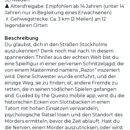
👤 Altersfreigabe: Empfohlen ab 14 Jahren (unter 14
Jahren nur in Begleitung eines Erwachsenen)
🚶 Gehwegstrecke: Ca. 3 km (2 Meilen) an 12
legendären Orten
Beschreibung
Du glaubst, dich in den Straßen Stockholms
auszukennen? Denk noch mal nach. In diesem
spannenden Thriller aus der echten Welt bist du
eine Spielfigur in einer perversen Schnitzeljagd, die
von einem Mastermind namens „Razor“ inszeniert
wird. Deine Schwester wurde entführt, und der
einzige Weg, sie zu finden, ist, andere Fremde zu
retten, die in seinen tödlichen Spielen gefangen
sind. Guided by the Questo mobile app, wirst du die
historischen Ecken von Slottsbacken in einen
Tatort mit hohen Einsätzen verwandeln,
psychologische Rätsel lösen und den Standort des
Mörders ermitteln, bevor die Zeit abläuft. Hast du
die Nerven, einen Mörder auszutricksen, oder wirst