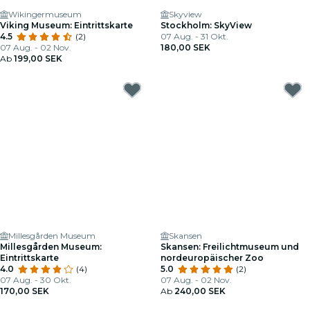
Wikingermuseum
Skyview
Viking Museum: Eintrittskarte
Stockholm: SkyView
4.5
(2)
07 Aug. - 31 Okt.
07 Aug. - 02 Nov.
180,00 SEK
Ab
199,00 SEK
Millesgården Museum
Skansen
Millesgården Museum:
Skansen: Freilichtmuseum und
Eintrittskarte
nordeuropäischer Zoo
4.0
(4)
5.0
(2)
07 Aug. - 30 Okt.
07 Aug. - 02 Nov.
170,00 SEK
Ab
240,00 SEK