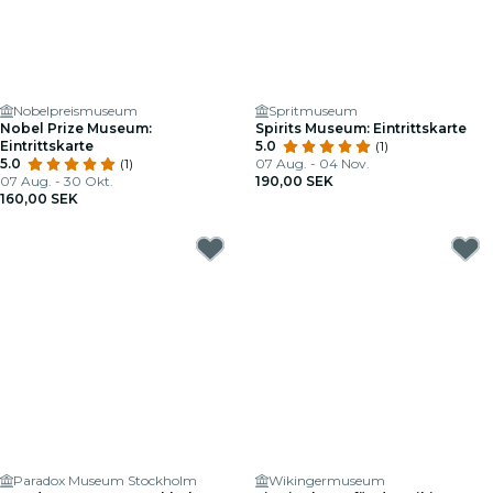
Nobelpreismuseum
Spritmuseum
Nobel Prize Museum:
Spirits Museum: Eintrittskarte
Eintrittskarte
5.0
(1)
5.0
(1)
07 Aug. - 04 Nov.
07 Aug. - 30 Okt.
190,00 SEK
160,00 SEK
Paradox Museum Stockholm
Wikingermuseum