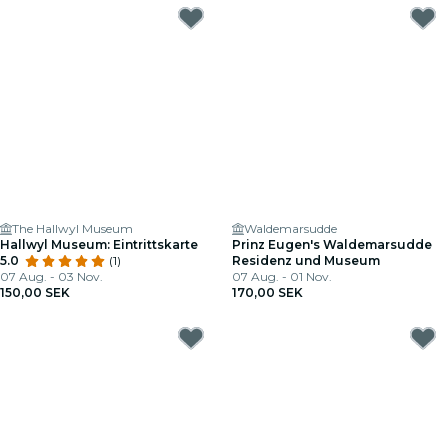
The Hallwyl Museum
Waldemarsudde
Hallwyl Museum: Eintrittskarte
Prinz Eugen's Waldemarsudde
5.0
(1)
Residenz und Museum
07 Aug. - 03 Nov.
07 Aug. - 01 Nov.
150,00 SEK
170,00 SEK