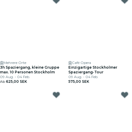
Mehrere Orte
Café Opera
3h Spaziergang, kleine Gruppe
Einzigartige Stockholmer
max. 10 Personen Stockholm
Spaziergang-Tour
09 Aug. - 04 Feb.
09 Aug. - 04 Feb.
Ab
625,00 SEK
575,00 SEK