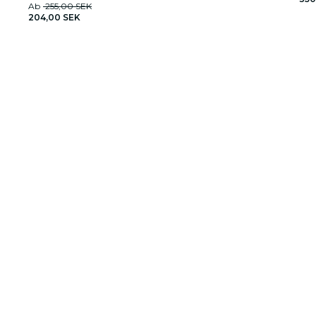
Ab
255,00 SEK
204,00 SEK