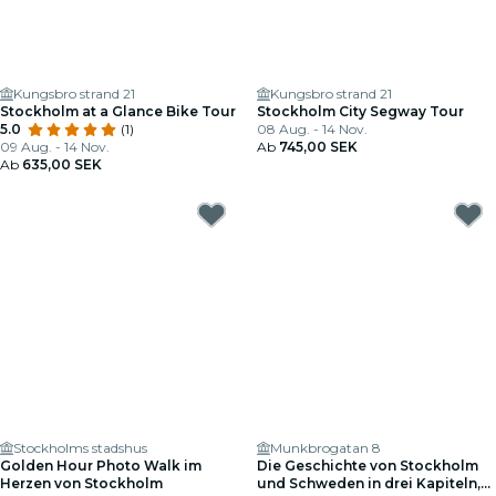
Kungsbro strand 21
Kungsbro strand 21
Stockholm at a Glance Bike Tour
Stockholm City Segway Tour
5.0
(1)
08 Aug. - 14 Nov.
09 Aug. - 14 Nov.
Ab
745,00 SEK
Ab
635,00 SEK
Stockholms stadshus
Munkbrogatan 8
Golden Hour Photo Walk im
Die Geschichte von Stockholm
Herzen von Stockholm
und Schweden in drei Kapiteln,