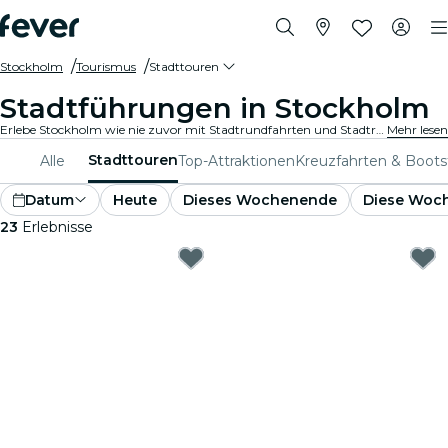
Stockholm
Tourismus
Stadttouren
Stadtführungen in Stockholm
Erlebe Stockholm wie nie zuvor mit Stadtrundfahrten und Stadtrundfahrtpaketen. Während du die berühmten Wahrzeichen, versteckten Juwelen und lokalen Hotspots von Stockholm erkundest, entdeckst du die Geschichten, die die Stadt zum Leben erwecken.
Mehr lesen
Stadttouren
Alle
Top-Attraktionen
Kreuzfahrten & Boot
Datum
Heute
Dieses Wochenende
Diese Woc
23
Erlebnisse