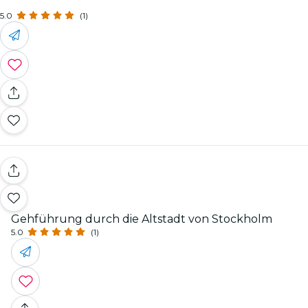
5.0
(1)
Gehführung durch die Altstadt von Stockholm
5.0
(1)