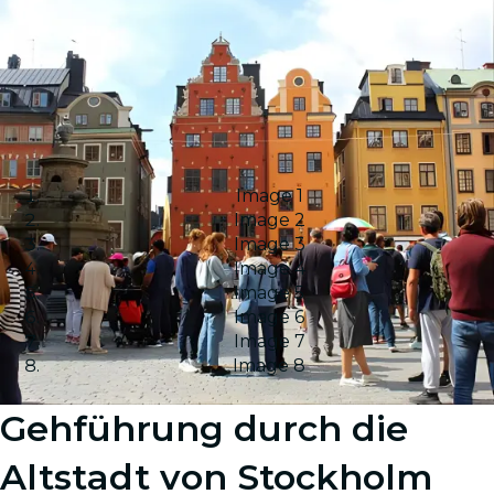
Image 1
Image 2
Image 3
Image 4
Image 5
Image 6
Image 7
Image 8
Gehführung durch die
Altstadt von Stockholm