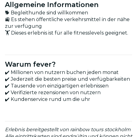
Allgemeine Informationen
🐕 Begleithunde sind willkommen
🚉 Es stehen öffentliche verkehrsmittel in der nähe
zur verfügung
🏋️ Dieses erlebnis ist für alle fitnesslevels geeignet.
Warum fever?
✔️ Millionen von nutzern buchen jeden monat
✔️ Jederzeit die besten preise und verfügbarkeiten
✔️ Tausende von einzigartigen erlebnissen
✔️ Verifizierte rezensionen von nutzern
✔️ Kundenservice rund um die uhr
Erlebnis bereitgestellt von rainbow tours stockholm
Alle eintrittskarten sind endgültig und können nicht