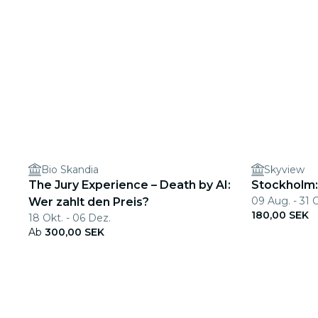
Bio Skandia
Skyview
The Jury Experience – Death by AI:
Stockholm
09 Aug. - 31 
Wer zahlt den Preis?
180,00 SEK
18 Okt. - 06 Dez.
Ab
300,00 SEK