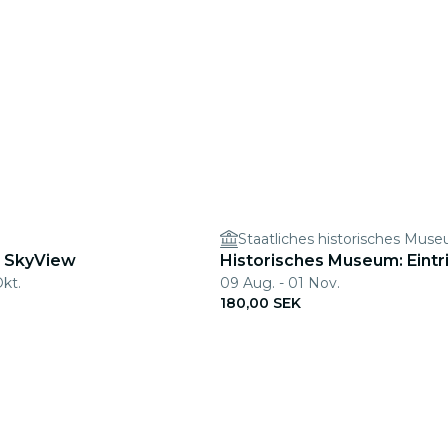
Staatliches historisches Mus
: SkyView
Historisches Museum: Eintr
Okt.
09 Aug. - 01 Nov.
180,00 SEK