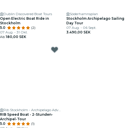
Dublin Discovered Boat Tours
Söderhamnsplan
Open Electric Boat Ride in
Stockholm Archipelago Sailing
Stockholm
Day Tour
5.0
(2)
07 Aug. - 06 Sept.
07 Aug. - 31 Okt.
3.490,00 SEK
Ab
180,00 SEK
Rib Stockholm - Archipelago Adventures
RIB Speed Boat - 2-Stunden-
Archipel-Tour
5.0
(1)