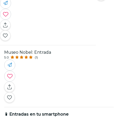
Museo Nobel: Entrada
5.0
(1)
📱 Entradas en tu smartphone