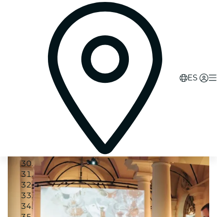
ES
Image 1
Image 2
Image 3
Image 4
Image 5
Image 6
Image 7
Image 8
Image 9
Image 10
Image 11