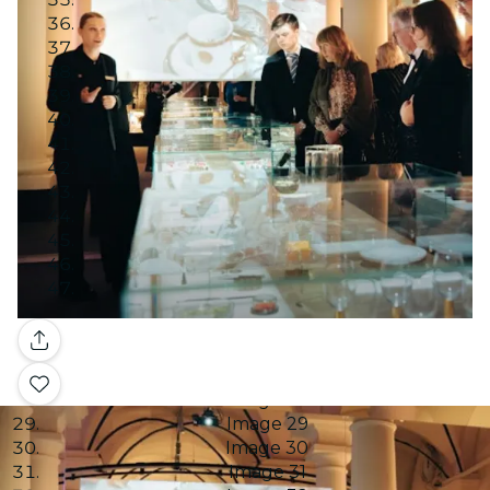
Image 12
Image 13
Image 14
Image 15
Image 16
Image 17
Image 18
Image 19
Image 20
Image 21
Image 22
Image 23
Image 24
Image 25
Galería
Image 26
Image 27
Image 28
Image 29
Image 30
Image 31