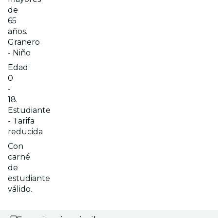
de
65
años.
Granero
- Niño
Edad:
0
-
18.
Estudiante
- Tarifa
reducida
Con
carné
de
estudiante
válido.