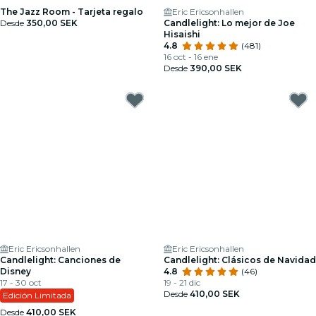
The Jazz Room - Tarjeta regalo
Eric Ericsonhallen
Desde
350,00 SEK
Candlelight: Lo mejor de Joe
Hisaishi
4.8
(481)
16 oct - 16 ene
Desde
390,00 SEK
Eric Ericsonhallen
Eric Ericsonhallen
Candlelight: Canciones de
Candlelight: Clásicos de Navidad
Disney
4.8
(46)
17 - 30 oct
19 - 21 dic
Desde
410,00 SEK
Edición Limitada
Desde
410,00 SEK