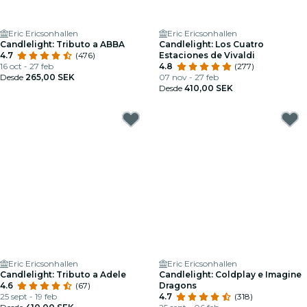
Eric Ericsonhallen
Eric Ericsonhallen
Candlelight: Tributo a ABBA
Candlelight: Los Cuatro
4.7
(476)
Estaciones de Vivaldi
16 oct - 27 feb
4.8
(277)
Desde
265,00 SEK
07 nov - 27 feb
Desde
410,00 SEK
Eric Ericsonhallen
Eric Ericsonhallen
Candlelight: Tributo a Adele
Candlelight: Coldplay e Imagine
4.6
(67)
Dragons
25 sept - 19 feb
4.7
(318)