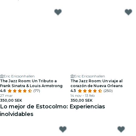
Eric Ericsonhallen
Eric Ericsonhallen
The Jazz Room: Un Tributo a
The Jazz Room: Un viaje al
Frank Sinatra & Louis Armstrong
corazón de Nueva Orleans
4.6
(77)
4.5
(250)
27 mar
14 nov - 13 feb
350,00 SEK
350,00 SEK
Lo mejor de Estocolmo: Experiencias
inolvidables