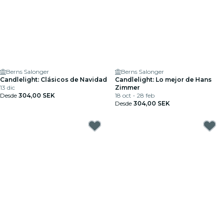
Berns Salonger
Berns Salonger
Candlelight: Clásicos de Navidad
Candlelight: Lo mejor de Hans
13 dic
Zimmer
Desde
304,00 SEK
18 oct - 28 feb
Desde
304,00 SEK