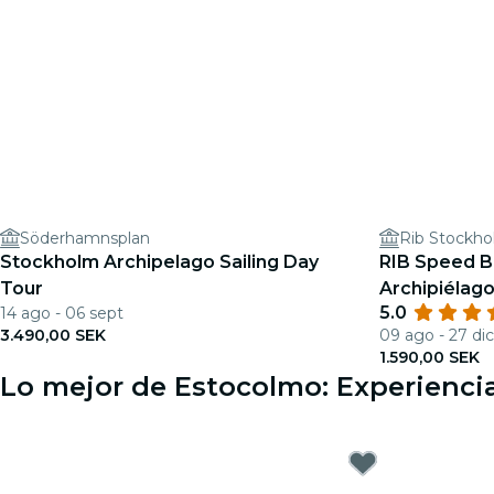
Söderhamnsplan
Rib Stockho
Stockholm Archipelago Sailing Day
RIB Speed Bo
Tour
Archipiélago
5.0
14 ago - 06 sept
3.490,00 SEK
09 ago - 27 dic
1.590,00 SEK
Lo mejor de Estocolmo: Experiencia