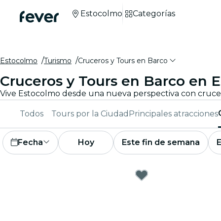
Estocolmo
Categorías
Estocolmo
Turismo
Cruceros y Tours en Barco
Cruceros y Tours en Barco en 
Todos
Tours por la Ciudad
Principales atracciones
Fecha
Hoy
Este fin de semana