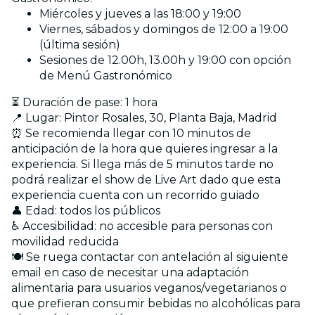
Miércoles y jueves a las 18:00 y 19:00
Viernes, sábados y domingos de 12:00 a 19:00
(última sesión)
Sesiones de 12.00h, 13.00h y 19:00 con opción
de Menú Gastronómico
⏳ Duración de pase: 1 hora
📍 Lugar: Pintor Rosales, 30, Planta Baja, Madrid
⏰ Se recomienda llegar con 10 minutos de
anticipación de la hora que quieres ingresar a la
experiencia. Si llega más de 5 minutos tarde no
podrá realizar el show de Live Art dado que esta
experiencia cuenta con un recorrido guiado
👤 Edad: todos los públicos
♿ Accesibilidad: no accesible para personas con
movilidad reducida
🍽️ Se ruega contactar con antelación al siguiente
email en caso de necesitar una adaptación
alimentaria para usuarios veganos/vegetarianos o
que prefieran consumir bebidas no alcohólicas para