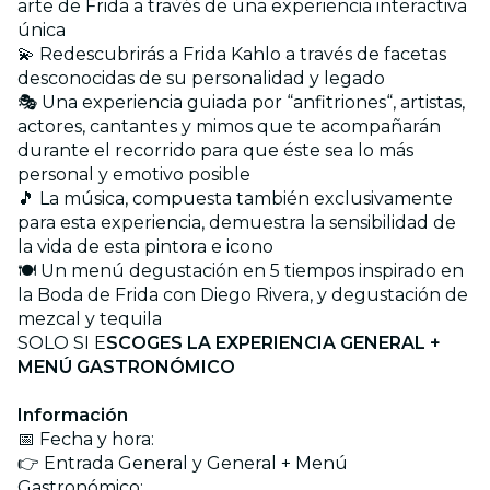
arte de Frida a través de una experiencia interactiva
única
💫 Redescubrirás a Frida Kahlo a través de facetas
desconocidas de su personalidad y legado
🎭 Una experiencia guiada por “anfitriones“, artistas,
actores, cantantes y mimos que te acompañarán
durante el recorrido para que éste sea lo más
personal y emotivo posible
🎵 La música, compuesta también exclusivamente
para esta experiencia, demuestra la sensibilidad de
la vida de esta pintora e icono
🍽️ Un menú degustación en 5 tiempos inspirado en
la Boda de Frida con Diego Rivera, y degustación de
mezcal y tequila
SOLO SI E
SCOGES LA EXPERIENCIA GENERAL +
MENÚ GASTRONÓMICO
Información
📅 Fecha y hora:
👉 Entrada General y General + Menú
Gastronómico: