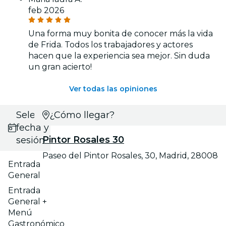
feb 2026
Una forma muy bonita de conocer más la vida
de Frida. Todos los trabajadores y actores
hacen que la experiencia sea mejor. Sin duda
un gran acierto!
Ver todas las opiniones
Selecciona
¿Cómo llegar?
fecha y
Pintor Rosales 30
sesión
Paseo del Pintor Rosales, 30, Madrid, 28008
Entrada
General
Entrada
General +
Menú
Gastronómico