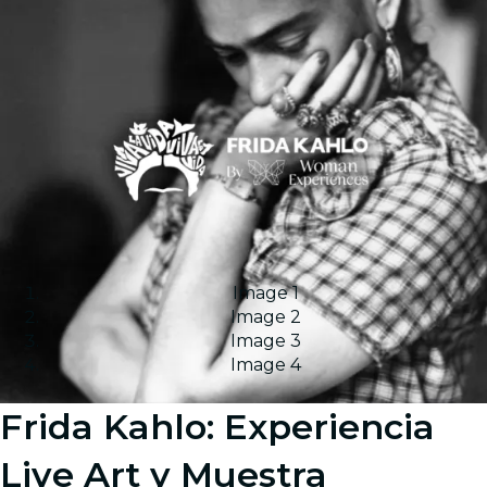
Image 1
Image 2
Image 3
Image 4
Frida Kahlo: Experiencia
Live Art y Muestra