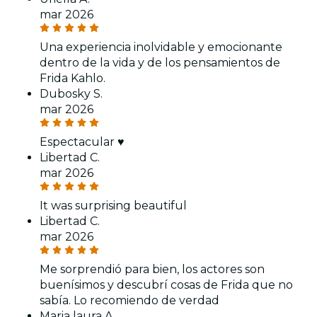
mar 2026
Una experiencia inolvidable y emocionante
dentro de la vida y de los pensamientos de
Frida Kahlo.
Dubosky S.
mar 2026
Espectacular ♥️
Libertad C.
mar 2026
It was surprising beautiful
Libertad C.
mar 2026
Me sorprendió para bien, los actores son
buenísimos y descubrí cosas de Frida que no
sabía. Lo recomiendo de verdad
Maria laura A.